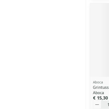
Aboca
Grintuss
Aboca
€ 15,30
Aantal