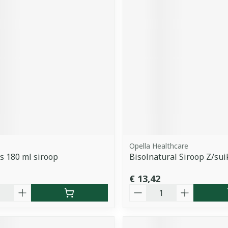
Opella Healthcare
s 180 ml siroop
Bisolnatural Siroop Z/su
€ 13,42
Aantal