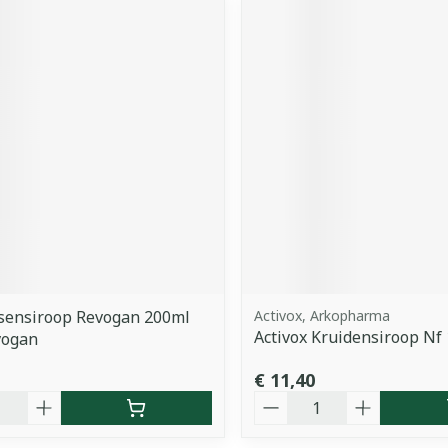
ssensiroop Revogan 200ml
Activox, Arkopharma
Activox Kruidensiroop Nf
vogan
€ 11,40
Aantal