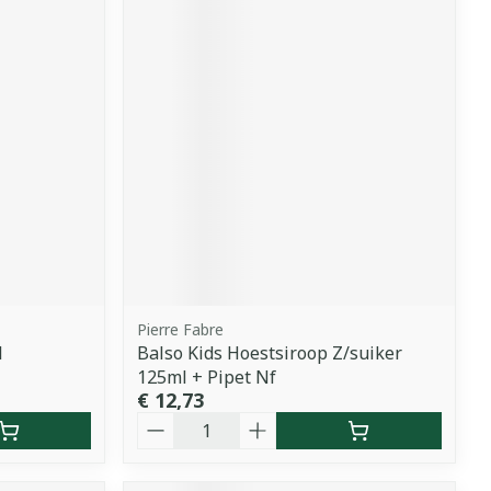
Pierre Fabre
l
Balso Kids Hoestsiroop Z/suiker
125ml + Pipet Nf
€ 12,73
Aantal