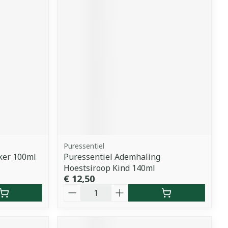
Puressentiel
iker 100ml
Puressentiel Ademhaling
Hoestsiroop Kind 140ml
€ 12,50
Aantal