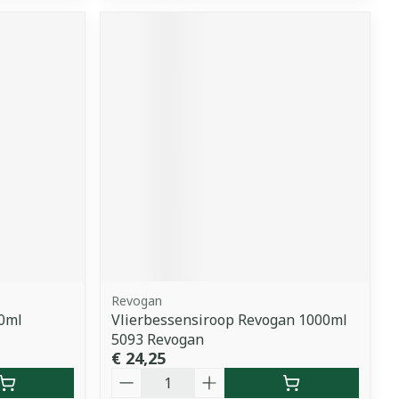
Revogan
50ml
Vlierbessensiroop Revogan 1000ml
5093 Revogan
€ 24,25
Aantal