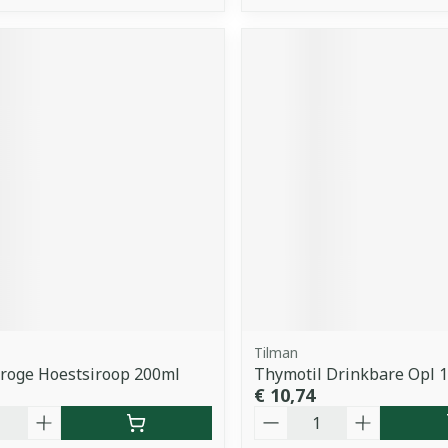
Tilman
Droge Hoestsiroop 200ml
Thymotil Drinkbare Opl 
€ 10,74
Aantal