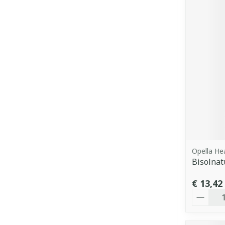
Opella He
Bisolnat
€ 13,42
Aantal