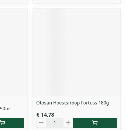
Otosan Hoestsiroop Fortuss 180g
150ml
€ 14,78
Aantal