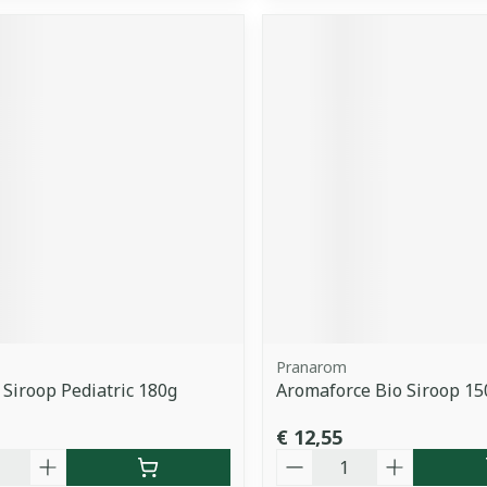
Pranarom
 Siroop Pediatric 180g
Aromaforce Bio Siroop 1
€ 12,55
Aantal