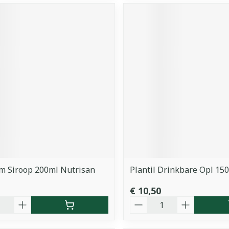
m Siroop 200ml Nutrisan
Plantil Drinkbare Opl 15
€ 10,50
Aantal