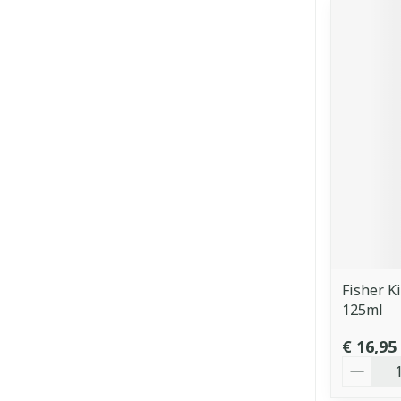
Fisher K
125ml
€ 16,95
Aantal