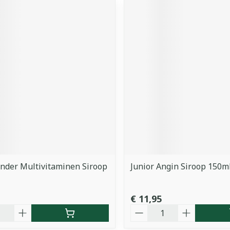
inder Multivitaminen Siroop
Junior Angin Siroop 150m
€ 11,95
Aantal