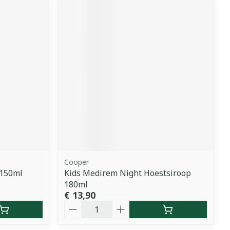
Cooper
 150ml
Kids Medirem Night Hoestsiroop
180ml
€ 13,90
Aantal