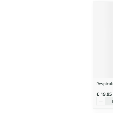
Respical
€ 19,95
Aantal