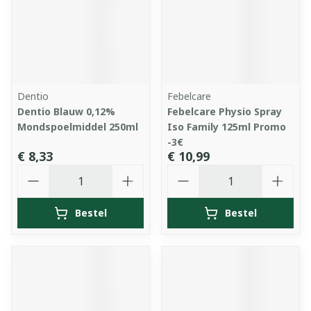
Dentio
Febelcare
Dentio Blauw 0,12%
Febelcare Physio Spray
Mondspoelmiddel 250ml
Iso Family 125ml Promo
-3€
€ 8,33
€ 10,99
Aantal
Aantal
Bestel
Bestel