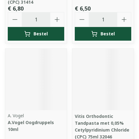
(CPC) 31414
€ 6,80
€ 6,50
Aantal
Aantal
Bestel
Bestel
A. Vogel
Vitis Orthodontic
A.Vogel Oogdruppels
Tandpasta met 0,05%
10ml
Cetylpyridinium Chloride
(CPC) 75ml 32046