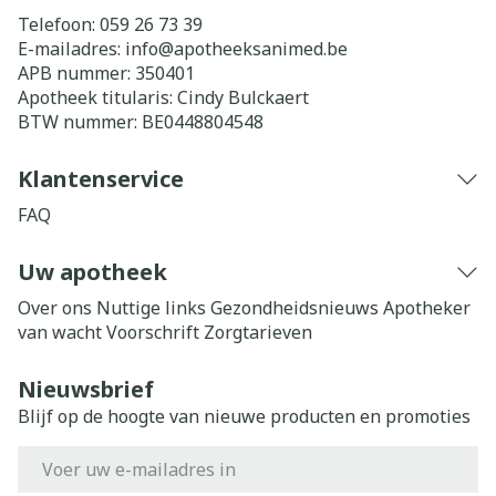
Telefoon:
059 26 73 39
E-mailadres:
info@
apotheeksanimed.be
APB nummer:
350401
Apotheek titularis:
Cindy Bulckaert
BTW nummer:
BE0448804548
Klantenservice
FAQ
Uw apotheek
Over ons
Nuttige links
Gezondheidsnieuws
Apotheker
van wacht
Voorschrift
Zorgtarieven
Nieuwsbrief
Blijf op de hoogte van nieuwe producten en promoties
E-mail adres