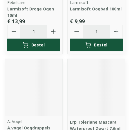
Febelcare
Larmisoft
Larmisoft Droge Ogen
Larmisoft Oogbad 100ml
10ml
€ 13,99
€ 9,99
Aantal
Aantal
Bestel
Bestel
A. Vogel
Lrp Toleriane Mascara
A.vogel Oogdruppels
Waterproof Zwart 7,6ml