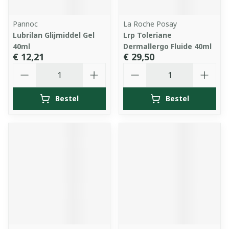
Pannoc
La Roche Posay
Lubrilan Glijmiddel Gel
Lrp Toleriane
40ml
Dermallergo Fluide 40ml
€ 12,21
€ 29,50
Aantal
Aantal
Bestel
Bestel