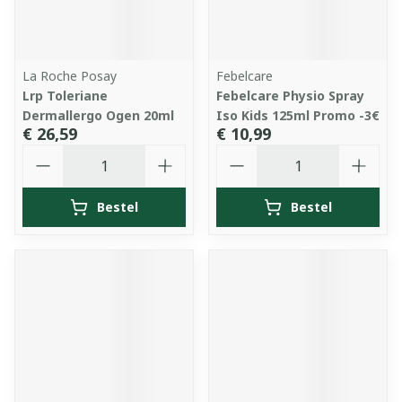
La Roche Posay
Febelcare
Lrp Toleriane
Febelcare Physio Spray
Dermallergo Ogen 20ml
Iso Kids 125ml Promo -3€
€ 26,59
€ 10,99
Aantal
Aantal
Bestel
Bestel