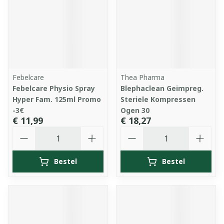
Febelcare
Thea Pharma
Febelcare Physio Spray
Blephaclean Geimpreg.
Hyper Fam. 125ml Promo
Steriele Kompressen
-3€
Ogen 30
€ 11,99
€ 18,27
Aantal
Aantal
Bestel
Bestel