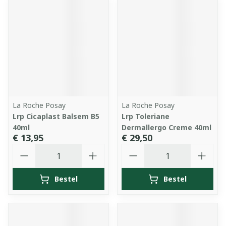
La Roche Posay
La Roche Posay
Lrp Cicaplast Balsem B5
Lrp Toleriane
40ml
Dermallergo Creme 40ml
€ 13,95
€ 29,50
Aantal
Aantal
Bestel
Bestel