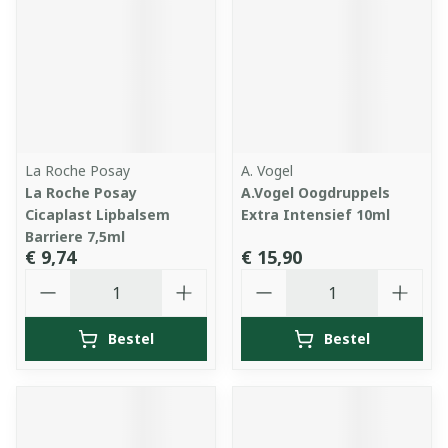
La Roche Posay
A. Vogel
La Roche Posay
A.Vogel Oogdruppels
Cicaplast Lipbalsem
Extra Intensief 10ml
Barriere 7,5ml
€ 9,74
€ 15,90
Aantal
Aantal
Bestel
Bestel