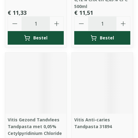
500ml
€ 11,33
€ 11,51
Aantal
Aantal
Bestel
Bestel
Vitis Gezond Tandvlees
Vitis Anti-caries
Tandpasta met 0,05%
Tandpasta 31894
Cetylpyridinium Chloride