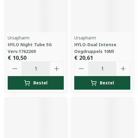
Ursapharm
Ursapharm
HYLO Night Tube 5G
HYLO-Dual Intense
Verv.1762269
Oogdruppels 10Ml
€ 10,50
€ 20,61
Aantal
Aantal
Bestel
Bestel