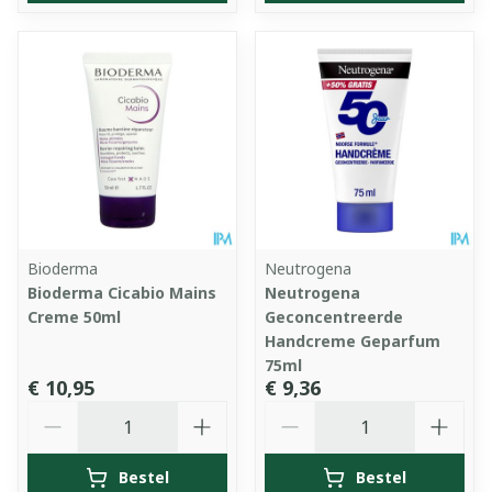
Bioderma
Neutrogena
Bioderma Cicabio Mains
Neutrogena
Creme 50ml
Geconcentreerde
Handcreme Geparfum
75ml
€ 10,95
€ 9,36
Aantal
Aantal
Bestel
Bestel