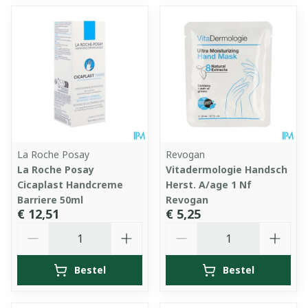
La Roche Posay
Revogan
La Roche Posay
Vitadermologie Handsch
Cicaplast Handcreme
Herst. A/age 1 Nf
Barriere 50ml
Revogan
€ 12,51
€ 5,25
Aantal
Aantal
Bestel
Bestel