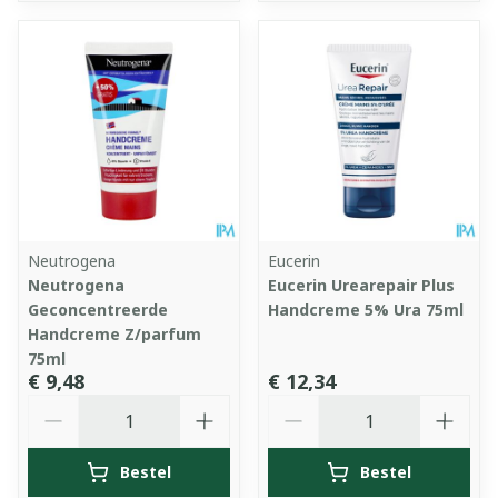
Neutrogena
Eucerin
Neutrogena
Eucerin Urearepair Plus
Geconcentreerde
Handcreme 5% Ura 75ml
Handcreme Z/parfum
75ml
€ 9,48
€ 12,34
Aantal
Aantal
Bestel
Bestel