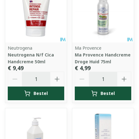
Neutrogena
Ma Provence
Neutrogena N/f Cica
Ma Provence Handcreme
Handcreme 50ml
Droge Huid 75ml
€ 9,49
€ 4,99
Aantal
Aantal
Bestel
Bestel