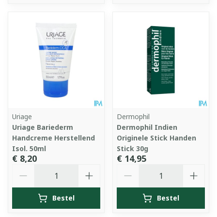
Uriage
Dermophil
Uriage Bariederm
Dermophil Indien
Handcreme Herstellend
Originele Stick Handen
Isol. 50ml
Stick 30g
€ 8,20
€ 14,95
Aantal
Aantal
Bestel
Bestel