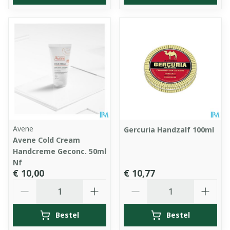
Avene
Gercuria Handzalf 100ml
Avene Cold Cream
Handcreme Geconc. 50ml
Nf
€ 10,00
€ 10,77
Aantal
Aantal
Bestel
Bestel