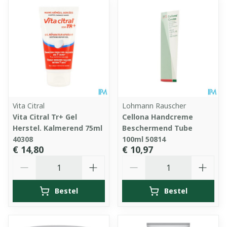
Vita Citral
Lohmann Rauscher
Vita Citral Tr+ Gel
Cellona Handcreme
Herstel. Kalmerend 75ml
Beschermend Tube
40308
100ml 50814
€ 14,80
€ 10,97
Aantal
Aantal
Bestel
Bestel