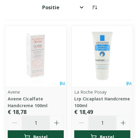
Sorteer op:
Avene
La Roche Posay
Avene Cicalfate
Lrp Cicaplast Handcreme
Handcreme 100ml
100ml
€ 18,78
€ 18,49
Aantal
Aantal
Bestel
Bestel