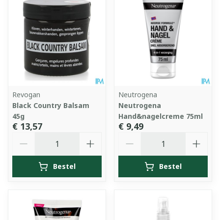
Revogan
Neutrogena
Black Country Balsam
Neutrogena
45g
Hand&nagelcreme 75ml
€ 13,57
€ 9,49
Aantal
Aantal
Bestel
Bestel