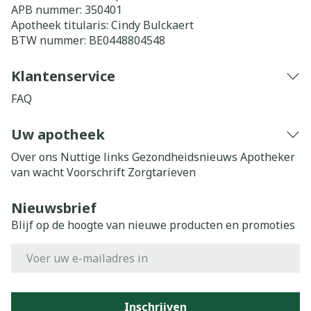
APB nummer:
350401
Apotheek titularis:
Cindy Bulckaert
BTW nummer:
BE0448804548
Klantenservice
FAQ
Uw apotheek
Over ons
Nuttige links
Gezondheidsnieuws
Apotheker
van wacht
Voorschrift
Zorgtarieven
Nieuwsbrief
Blijf op de hoogte van nieuwe producten en promoties
E-mail adres
Inschrijven