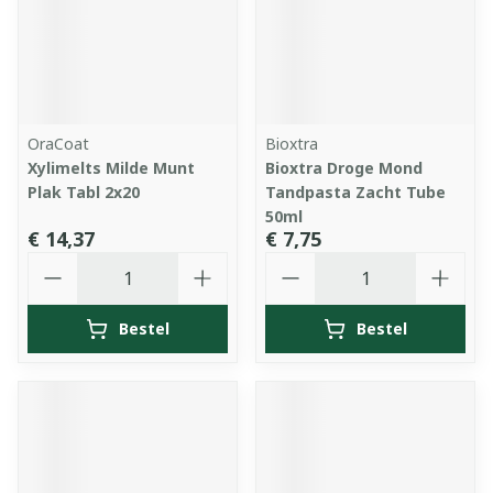
OraCoat
Bioxtra
Xylimelts Milde Munt
Bioxtra Droge Mond
Plak Tabl 2x20
Tandpasta Zacht Tube
50ml
€ 14,37
€ 7,75
Aantal
Aantal
Bestel
Bestel