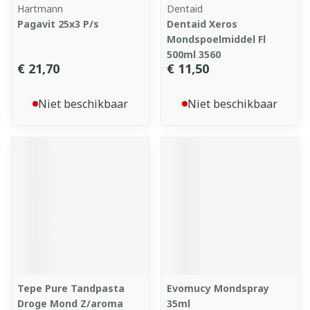
Hartmann
Dentaid
Pagavit 25x3 P/s
Dentaid Xeros
Mondspoelmiddel Fl
500ml 3560
€ 21,70
€ 11,50
Niet beschikbaar
Niet beschikbaar
Tepe Pure Tandpasta
Evomucy Mondspray
Droge Mond Z/aroma
35ml