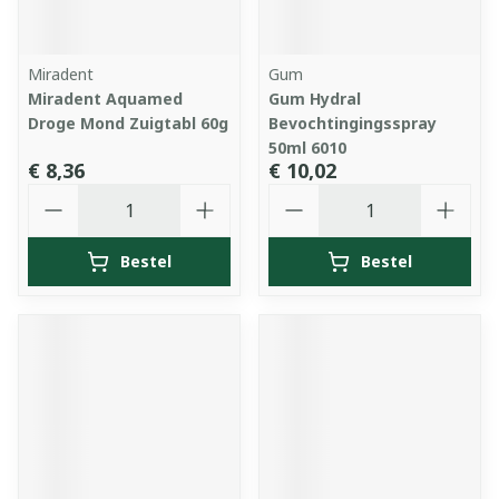
Miradent
Gum
Miradent Aquamed
Gum Hydral
Droge Mond Zuigtabl 60g
Bevochtingingsspray
50ml 6010
€ 8,36
€ 10,02
Aantal
Aantal
Bestel
Bestel