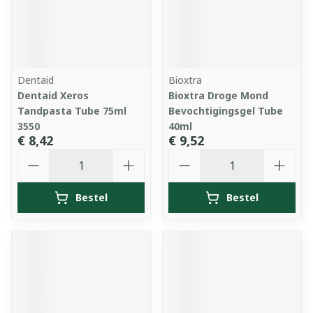
Dentaid
Bioxtra
Dentaid Xeros
Bioxtra Droge Mond
Tandpasta Tube 75ml
Bevochtigingsgel Tube
3550
40ml
€ 8,42
€ 9,52
Aantal
Aantal
Bestel
Bestel