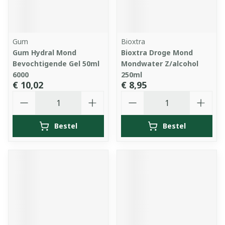
Gum
Bioxtra
Gum Hydral Mond
Bioxtra Droge Mond
Bevochtigende Gel 50ml
Mondwater Z/alcohol
6000
250ml
€ 10,02
€ 8,95
Aantal
Aantal
Bestel
Bestel