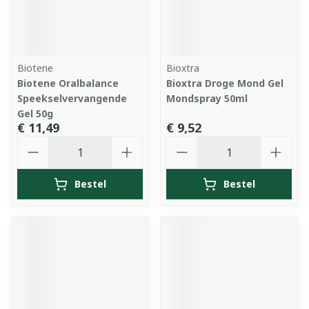
Biotene
Bioxtra
Biotene Oralbalance
Bioxtra Droge Mond Gel
Speekselvervangende
Mondspray 50ml
Gel 50g
€ 11,49
€ 9,52
Aantal
Aantal
Bestel
Bestel