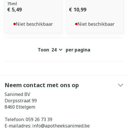
75ml
€ 5,49
€ 10,99
Niet beschikbaar
Niet beschikbaar
Toon
per pagina
Neem contact met ons op
Sanimed BV
Dorpsstraat 99
8460
Ettelgem
Telefoon:
059 26 73 39
E-mailadres:
info@
apotheeksanimed.be