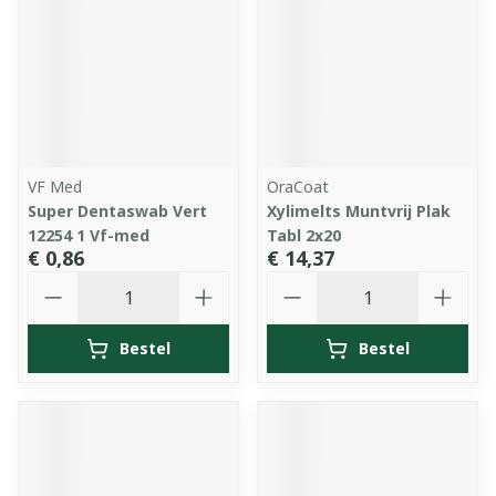
VF Med
OraCoat
Super Dentaswab Vert
Xylimelts Muntvrij Plak
12254 1 Vf-med
Tabl 2x20
€ 0,86
€ 14,37
Aantal
Aantal
Bestel
Bestel