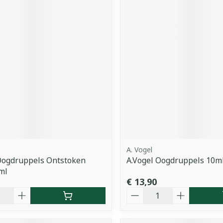
A. Vogel
Oogdruppels Ontstoken
A.Vogel Oogdruppels 10m
ml
€ 13,90
Aantal