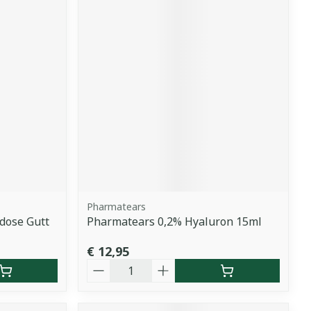
Pharmatears
idose Gutt
Pharmatears 0,2% Hyaluron 15ml
€ 12,95
Aantal