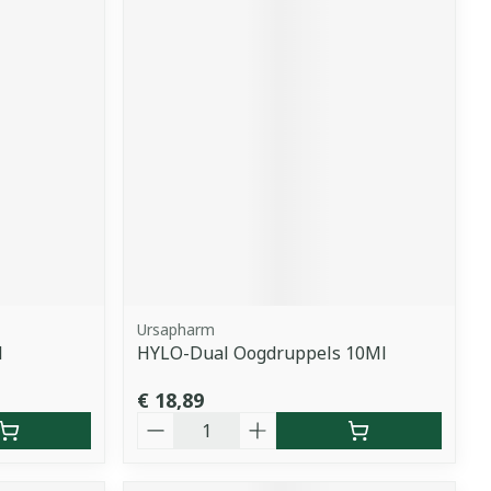
Ursapharm
l
HYLO-Dual Oogdruppels 10Ml
€ 18,89
Aantal