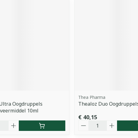
Thea Pharma
Ultra Oogdruppels
Thealoz Duo Oogdruppel
rveermiddel 10ml
€ 40,15
Aantal