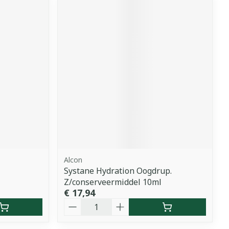
Alcon
Systane Hydration Oogdrup.
Z/conserveermiddel 10ml
€ 17,94
Aantal