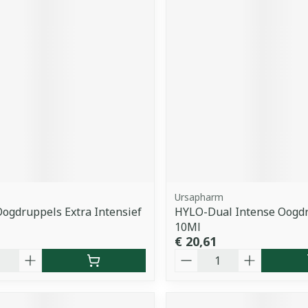
Ursapharm
Oogdruppels Extra Intensief
HYLO-Dual Intense Oogd
10Ml
€ 20,61
Aantal