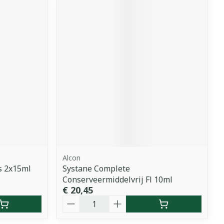
Alcon
s 2x15ml
Systane Complete
Conserveermiddelvrij Fl 10ml
€ 20,45
Aantal