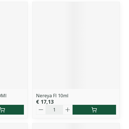
0Ml
Nereya Fl 10ml
€ 17,13
Aantal