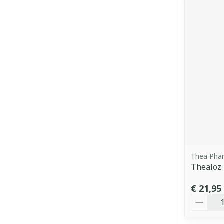
Thea Pha
Thealoz 
€ 21,95
Aantal