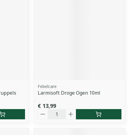
Febelcare
ruppels
Larmisoft Droge Ogen 10ml
€ 13,99
Aantal