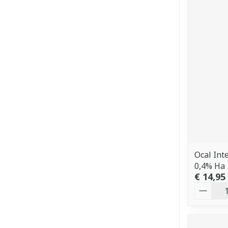
Ocal Int
0,4% Ha
€ 14,95
Aantal