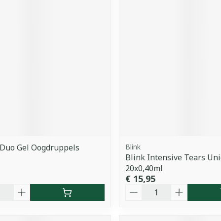
 Duo Gel Oogdruppels
Blink
Blink Intensive Tears Un
20x0,40ml
€ 15,95
Aantal