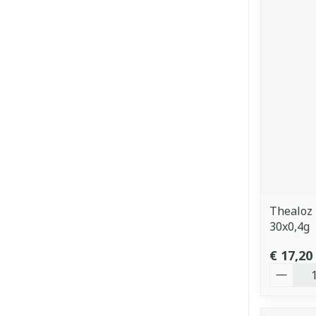
Thealoz
30x0,4g
€ 17,20
Aantal