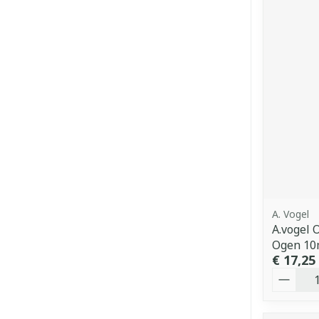
A. Vogel
A.vogel 
Ogen 10
€ 17,25
Aantal