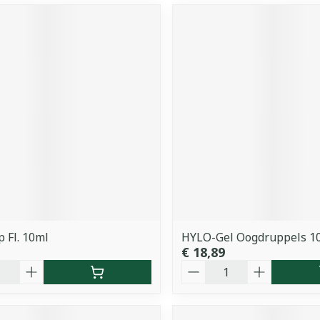
 Fl. 10ml
HYLO-Gel Oogdruppels 1
€ 18,89
Aantal