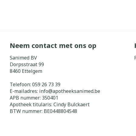
Neem contact met ons op
Sanimed BV
Dorpsstraat 99
8460
Ettelgem
Telefoon:
059 26 73 39
E-mailadres:
info@
apotheeksanimed.be
APB nummer:
350401
Apotheek titularis:
Cindy Bulckaert
BTW nummer:
BE0448804548