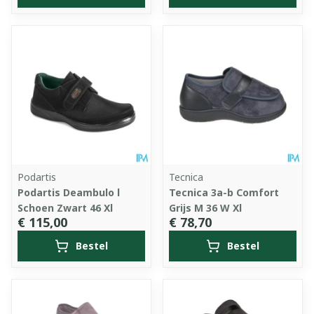
Podartis
Tecnica
Podartis Deambulo l
Tecnica 3a-b Comfort
Schoen Zwart 46 Xl
Grijs M 36 W Xl
€ 115,00
€ 78,70
Bestel
Bestel