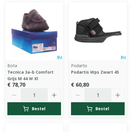
Bota
Podartis
Tecnica 3a-b Comfort
Podartis Wps Zwart 45
Grijs M 44 W Xl
€ 78,70
€ 60,80
Aantal
Aantal
Bestel
Bestel