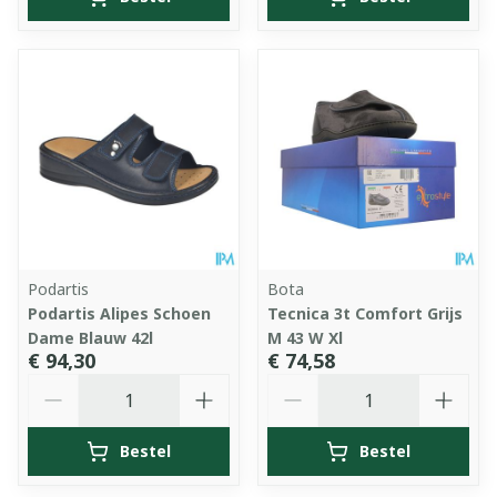
Podartis
Bota
Podartis Alipes Schoen
Tecnica 3t Comfort Grijs
Dame Blauw 42l
M 43 W Xl
€ 94,30
€ 74,58
Aantal
Aantal
Bestel
Bestel