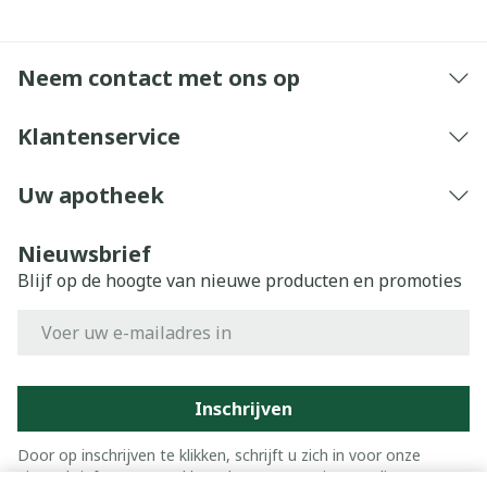
Neem contact met ons op
Klantenservice
Uw apotheek
Nieuwsbrief
Blijf op de hoogte van nieuwe producten en promoties
E-mail adres
Inschrijven
Door op inschrijven te klikken, schrijft u zich in voor onze
nieuwsbrief en gaat u akkoord met onze
privacy policy
.