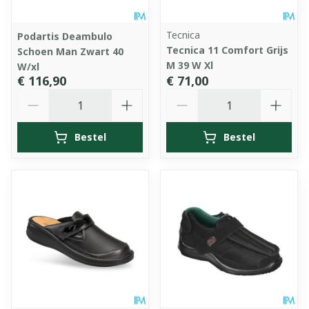
Tecnica
Podartis Deambulo
Tecnica 11 Comfort Grijs
Schoen Man Zwart 40
M 39 W Xl
W/xl
€ 116,90
€ 71,00
Aantal
Aantal
Bestel
Bestel