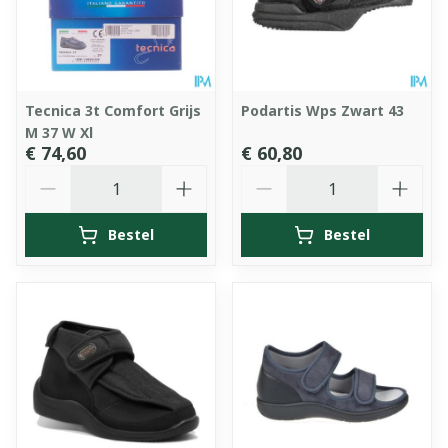
Tecnica 3t Comfort Grijs
Podartis Wps Zwart 43
M 37 W Xl
€ 74,60
€ 60,80
Aantal
Aantal
Bestel
Bestel