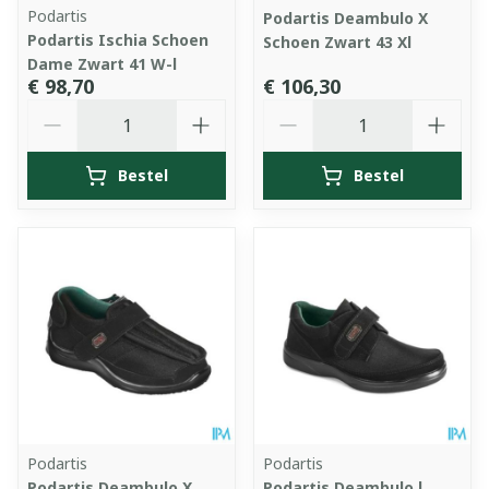
Podartis
Podartis Deambulo X
Podartis Ischia Schoen
Schoen Zwart 43 Xl
Dame Zwart 41 W-l
€ 98,70
€ 106,30
Aantal
Aantal
Bestel
Bestel
Podartis
Podartis
Podartis Deambulo X
Podartis Deambulo l