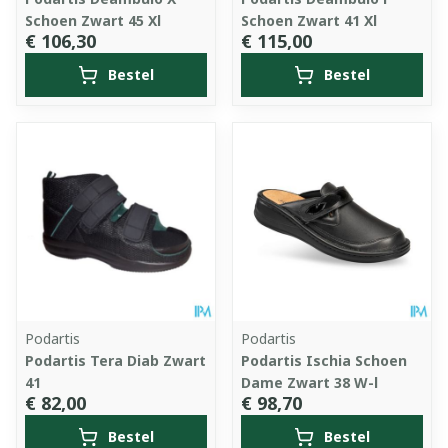
Schoen Zwart 45 Xl
Schoen Zwart 41 Xl
€ 106,30
€ 115,00
Bestel
Bestel
Podartis
Podartis
Podartis Tera Diab Zwart
Podartis Ischia Schoen
41
Dame Zwart 38 W-l
€ 82,00
€ 98,70
Bestel
Bestel