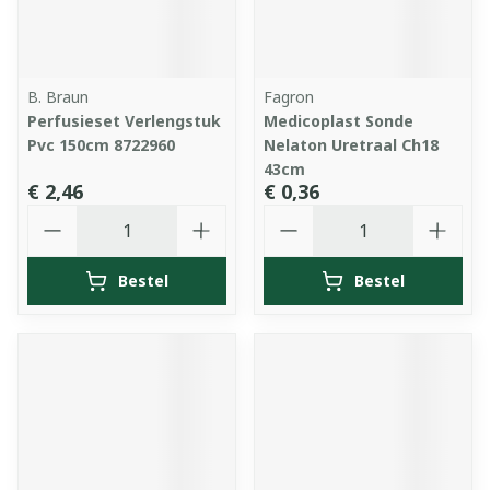
B. Braun
Fagron
Perfusieset Verlengstuk
Medicoplast Sonde
Pvc 150cm 8722960
Nelaton Uretraal Ch18
43cm
€ 2,46
€ 0,36
Aantal
Aantal
Bestel
Bestel