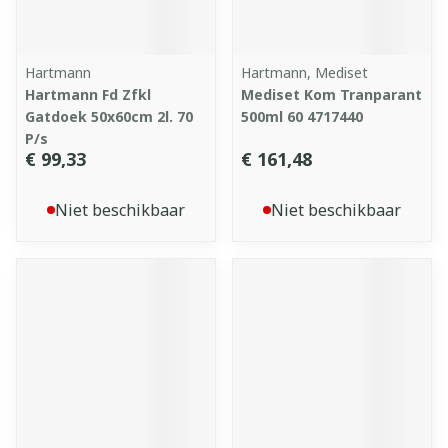
Hartmann
Hartmann, Mediset
Hartmann Fd Zfkl
Mediset Kom Tranparant
Gatdoek 50x60cm 2l. 70
500ml 60 4717440
P/s
€ 99,33
€ 161,48
Niet beschikbaar
Niet beschikbaar