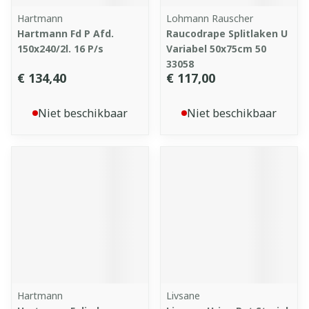
Hartmann
Lohmann Rauscher
Hartmann Fd P Afd.
Raucodrape Splitlaken U
150x240/2l. 16 P/s
Variabel 50x75cm 50
33058
€ 134,40
€ 117,00
Niet beschikbaar
Niet beschikbaar
Hartmann
Livsane