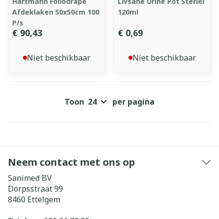
Hartmann Foliodrape
Livsane Urine Pot Steriel
Afdeklaken 50x50cm 100
120ml
P/s
€ 90,43
€ 0,69
Niet beschikbaar
Niet beschikbaar
Toon
per pagina
Neem contact met ons op
Sanimed BV
Dorpsstraat 99
8460
Ettelgem