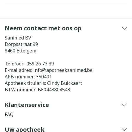
Neem contact met ons op
Sanimed BV
Dorpsstraat 99
8460
Ettelgem
Telefoon:
059 26 73 39
E-mailadres:
info@
apotheeksanimed.be
APB nummer:
350401
Apotheek titularis:
Cindy Bulckaert
BTW nummer:
BE0448804548
Klantenservice
FAQ
Uw apotheek