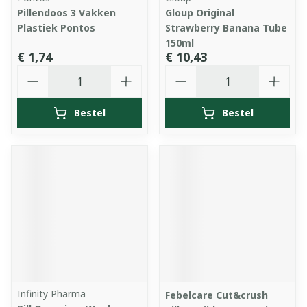
Pillendoos 3 Vakken
Gloup Original
Plastiek Pontos
Strawberry Banana Tube
150ml
€ 1,74
€ 10,43
Aantal
Aantal
Bestel
Bestel
Infinity Pharma
Febelcare Cut&crush