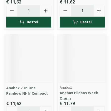
€ 11,62
€ 11,62
Aantal
Aantal
Bestel
Bestel
Anabox
Anabox 7 In One
Anabox Pildoos Week
Rainbow Nl-fr Compact
Oranje
€ 11,62
€ 11,79
Aantal
Aantal