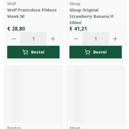
Wolf
Gloup
Wolf Praticdose Pildoos
Gloup Original
Week Nl
Strawberry Banana Fl
500ml
€ 28,80
€ 41,21
Aantal
Aantal
Bestel
Bestel
Pontos
Gloup