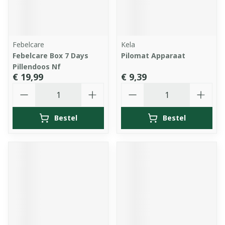
Febelcare
Kela
Febelcare Box 7 Days
Pilomat Apparaat
Pillendoos Nf
€ 19,99
€ 9,39
Aantal
Aantal
Bestel
Bestel