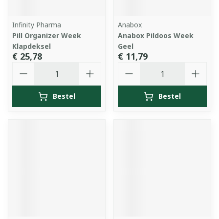
Infinity Pharma
Anabox
Pill Organizer Week
Anabox Pildoos Week
Klapdeksel
Geel
€ 25,78
€ 11,79
Aantal
Aantal
Bestel
Bestel