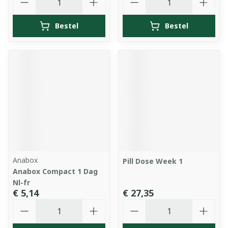
Bestel
Bestel
Anabox
Pill Dose Week 1
Anabox Compact 1 Dag
Nl-fr
€ 5,14
€ 27,35
Aantal
Aantal