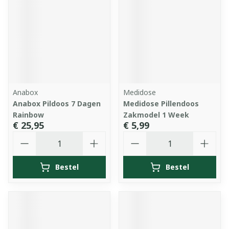
Anabox
Medidose
Anabox Pildoos 7 Dagen
Medidose Pillendoos
Rainbow
Zakmodel 1 Week
€ 25,95
€ 5,99
Aantal
Aantal
Bestel
Bestel