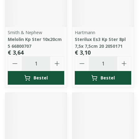
Smith & Nephew
Hartmann
Melolin Kp Ster 10x20cm
Sterilux Es3 Kp Ster 8pl
5 66800707
7,5x 7,5cm 20 2050171
€ 3,64
€ 3,10
Aantal
Aantal
Bestel
Bestel