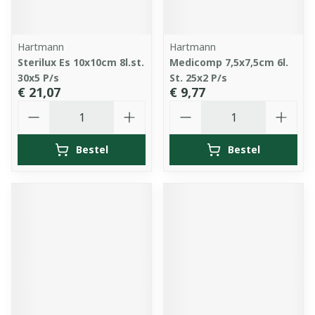
Hartmann
Hartmann
Sterilux Es 10x10cm 8l.st.
Medicomp 7,5x7,5cm 6l.
30x5 P/s
St. 25x2 P/s
€ 21,07
€ 9,77
Aantal
Aantal
Bestel
Bestel