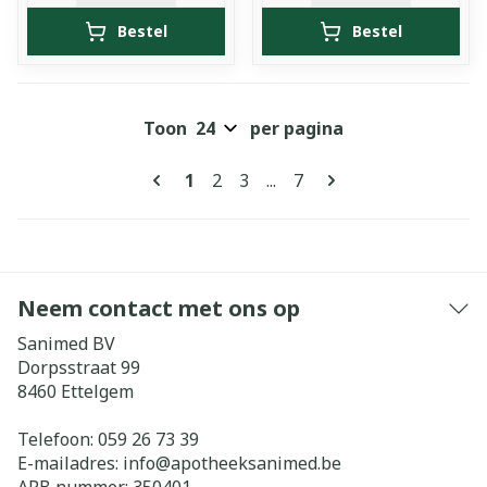
Bestel
Bestel
Toon
per pagina
Pagina's
U lees momenteel pagina
Pagina
Pagina
Pagina
1
2
3
...
7
Neem contact met ons op
Sanimed BV
Dorpsstraat 99
8460
Ettelgem
Telefoon:
059 26 73 39
E-mailadres:
info@
apotheeksanimed.be