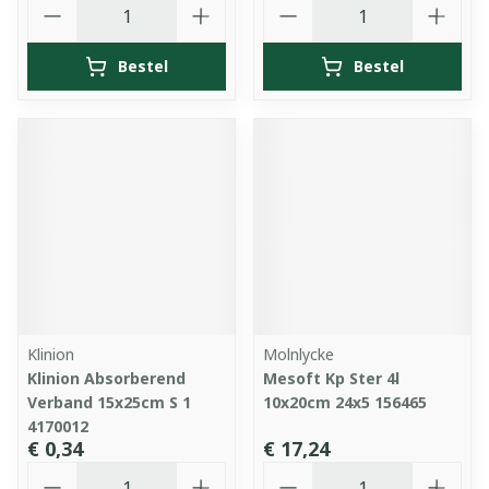
Aantal
Aantal
Bestel
Bestel
Klinion
Molnlycke
Klinion Absorberend
Mesoft Kp Ster 4l
Verband 15x25cm S 1
10x20cm 24x5 156465
4170012
€ 0,34
€ 17,24
Aantal
Aantal