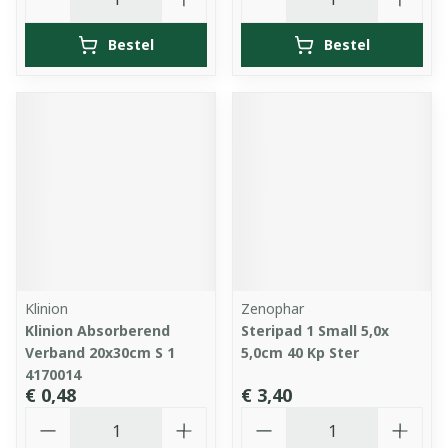
Bestel
Bestel
Klinion
Zenophar
Klinion Absorberend
Steripad 1 Small 5,0x
Verband 20x30cm S 1
5,0cm 40 Kp Ster
4170014
€ 0,48
€ 3,40
Aantal
Aantal