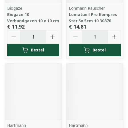
Biogaze
Lohmann Rauscher
Biogaze 10
Lomatuell Pro Kompres
Verbandgazen 10 x 10 cm
Ster 5x 5cm 10 30870
€ 11,92
€ 14,81
Aantal
Aantal
Bestel
Bestel
Hartmann
Hartmann