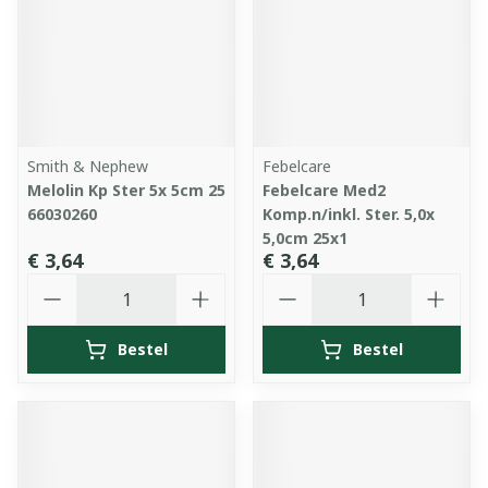
Smith & Nephew
Febelcare
Melolin Kp Ster 5x 5cm 25
Febelcare Med2
66030260
Komp.n/inkl. Ster. 5,0x
5,0cm 25x1
€ 3,64
€ 3,64
Aantal
Aantal
Bestel
Bestel