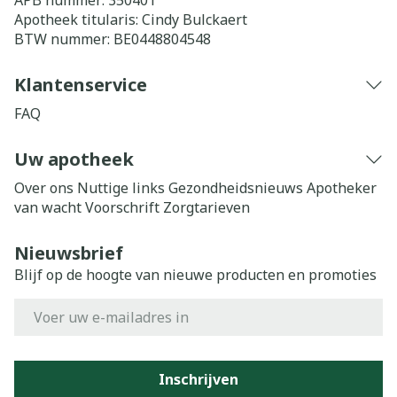
APB nummer:
350401
Apotheek titularis:
Cindy Bulckaert
BTW nummer:
BE0448804548
Klantenservice
FAQ
Uw apotheek
Over ons
Nuttige links
Gezondheidsnieuws
Apotheker
van wacht
Voorschrift
Zorgtarieven
Nieuwsbrief
Blijf op de hoogte van nieuwe producten en promoties
E-mail adres
Inschrijven