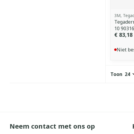
3M, Tega
Tegader
10 9031
€ 83,18
Niet be
Toon
Neem contact met ons op