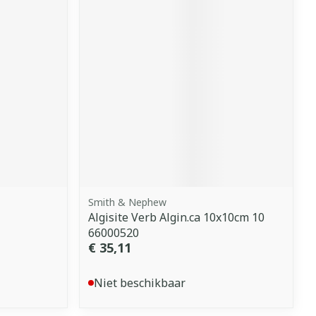
Smith & Nephew
Algisite Verb Algin.ca 10x10cm 10
66000520
€ 35,11
Niet beschikbaar