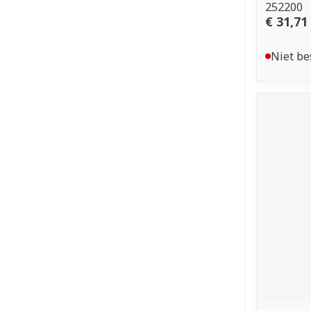
252200
€ 31,71
Niet be