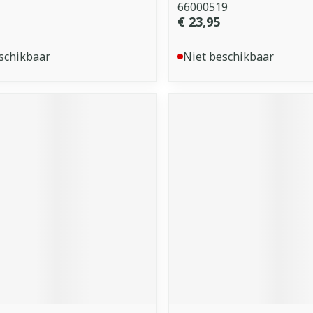
66000519
€ 23,95
schikbaar
Niet beschikbaar