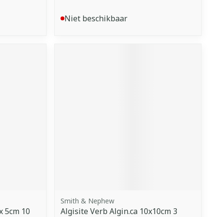
Niet beschikbaar
Smith & Nephew
5x 5cm 10
Algisite Verb Algin.ca 10x10cm 3