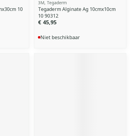
3M, Tegaderm
mx30cm 10
Tegaderm Alginate Ag 10cmx10cm
10 90312
€ 45,95
Niet beschikbaar