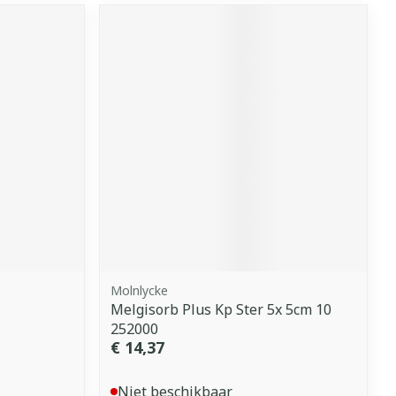
Molnlycke
Melgisorb Plus Kp Ster 5x 5cm 10
252000
€ 14,37
Niet beschikbaar