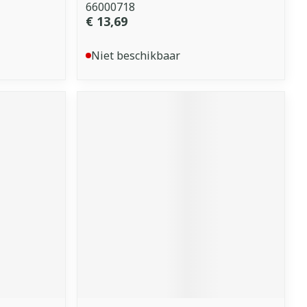
66000718
€ 13,69
Niet beschikbaar