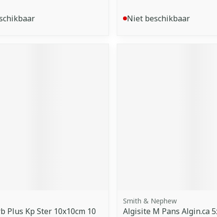
schikbaar
Niet beschikbaar
Smith & Nephew
b Plus Kp Ster 10x10cm 10
Algisite M Pans Algin.ca 