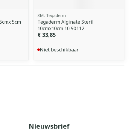
3M, Tegaderm
 5cmx 5cm
Tegaderm Alginate Steril
10cmx10cm 10 90112
€ 33,85
Niet beschikbaar
Nieuwsbrief