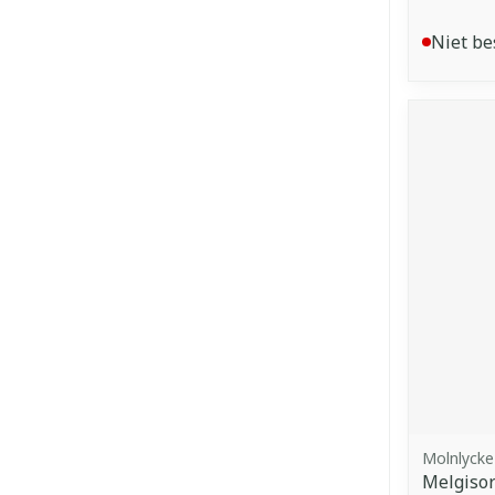
Niet be
Molnlycke
Melgisor