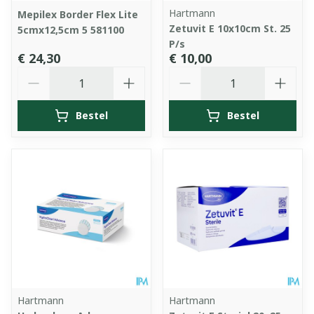
Hartmann
Mepilex Border Flex Lite
Zetuvit E 10x10cm St. 25
5cmx12,5cm 5 581100
P/s
€ 24,30
€ 10,00
Aantal
Aantal
Bestel
Bestel
Hartmann
Hartmann