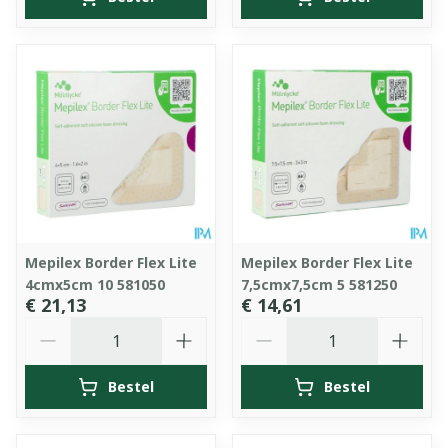
Mepilex Border Flex Lite
Mepilex Border Flex Lite
4cmx5cm 10 581050
7,5cmx7,5cm 5 581250
€ 21,13
€ 14,61
Aantal
Aantal
Bestel
Bestel