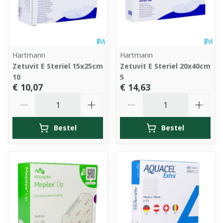
Hartmann
Hartmann
Zetuvit E Steriel 15x25cm
Zetuvit E Steriel 20x40cm
10
5
€ 10,07
€ 14,63
Aantal
Aantal
Bestel
Bestel