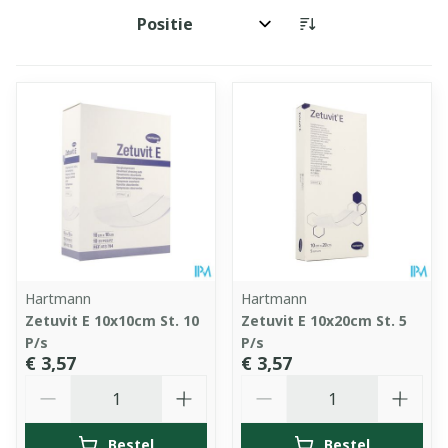
Sorteer op:
Hartmann
Hartmann
Zetuvit E 10x10cm St. 10
Zetuvit E 10x20cm St. 5
P/s
P/s
€ 3,57
€ 3,57
Aantal
Aantal
Bestel
Bestel