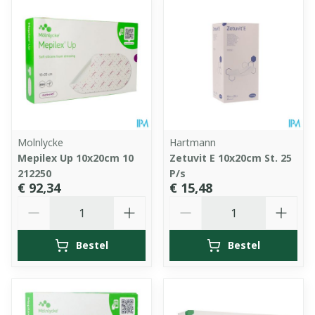
Molnlycke
Hartmann
Mepilex Up 10x20cm 10
Zetuvit E 10x20cm St. 25
212250
P/s
€ 92,34
€ 15,48
Aantal
Aantal
Bestel
Bestel