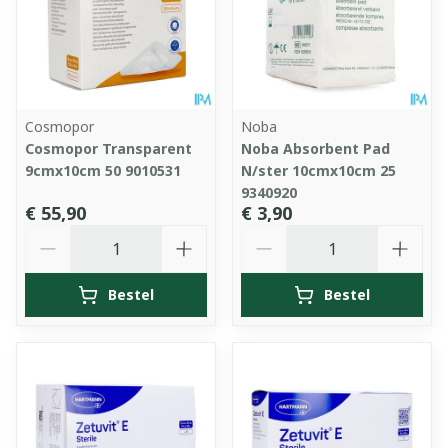
Cosmopor
Noba
Cosmopor Transparent
Noba Absorbent Pad
9cmx10cm 50 9010531
N/ster 10cmx10cm 25
9340920
€ 55,90
€ 3,90
Aantal
Aantal
Bestel
Bestel