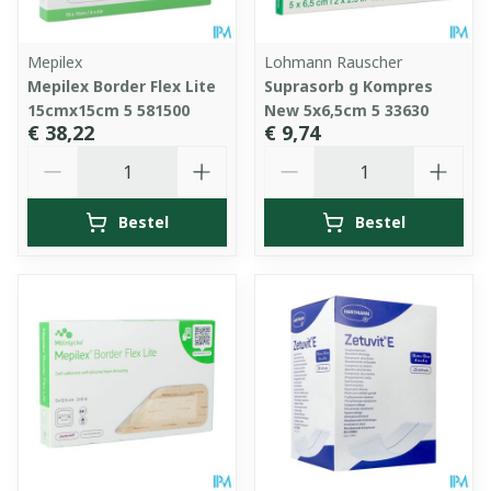
Mepilex
Lohmann Rauscher
Mepilex Border Flex Lite
Suprasorb g Kompres
15cmx15cm 5 581500
New 5x6,5cm 5 33630
€ 38,22
€ 9,74
Aantal
Aantal
Bestel
Bestel