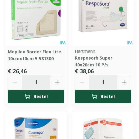
Hartmann
Mepilex Border Flex Lite
Resposorb Super
10cmx10cm 5 581300
10x20cm 10 P/s
€ 26,46
€ 38,06
Aantal
Aantal
Bestel
Bestel