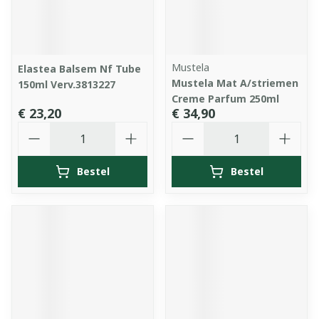
Mustela
Elastea Balsem Nf Tube
Mustela Mat A/striemen
150ml Verv.3813227
Creme Parfum 250ml
€ 23,20
€ 34,90
Aantal
Aantal
Bestel
Bestel