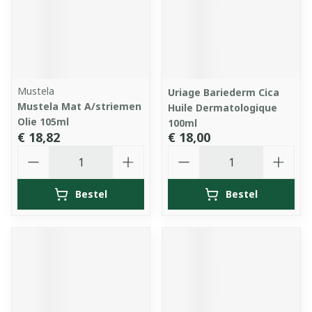
Mustela
Uriage Bariederm Cica
Mustela Mat A/striemen
Huile Dermatologique
Olie 105ml
100ml
€ 18,82
€ 18,00
Aantal
Aantal
Bestel
Bestel