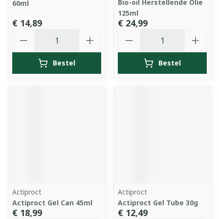
Bio-oil Herstellende Olie
60ml
125ml
€ 14,89
€ 24,99
Aantal
Aantal
Bestel
Bestel
Actiproct
Actiproct
Actiproct Gel Can 45ml
Actiproct Gel Tube 30g
€ 18,99
€ 12,49