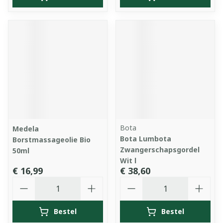
Bota
Medela
Bota Lumbota
Borstmassageolie Bio
Zwangerschapsgordel
50ml
Wit l
€ 16,99
€ 38,60
Aantal
Aantal
Bestel
Bestel