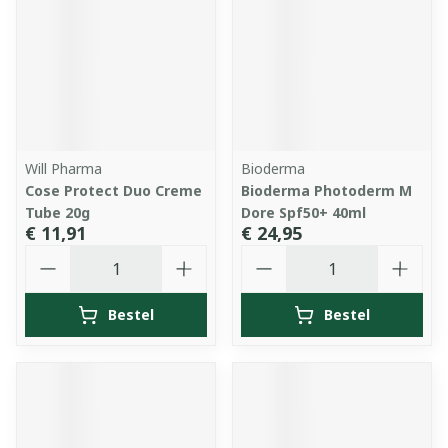
Will Pharma
Bioderma
Cose Protect Duo Creme
Bioderma Photoderm M
Tube 20g
Dore Spf50+ 40ml
€ 11,91
€ 24,95
Aantal
Aantal
Bestel
Bestel