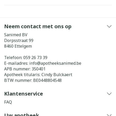
Neem contact met ons op
Sanimed BV
Dorpsstraat 99
8460
Ettelgem
Telefoon:
059 26 73 39
E-mailadres:
info@
apotheeksanimed.be
APB nummer:
350401
Apotheek titularis:
Cindy Bulckaert
BTW nummer:
BE0448804548
Klantenservice
FAQ
Uw apotheek