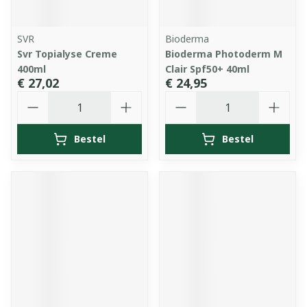
SVR
Bioderma
Svr Topialyse Creme
Bioderma Photoderm M
400ml
Clair Spf50+ 40ml
€ 27,02
€ 24,95
Aantal
Aantal
Bestel
Bestel