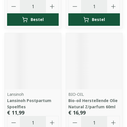
Aantal
Aantal
Bestel
Bestel
Lansinoh
BIO-OIL
Lansinoh Postpartum
Bio-oil Herstellende Olie
Spoelfles
Natural Z/parfum 60ml
€ 11,99
€ 16,99
Aantal
Aantal