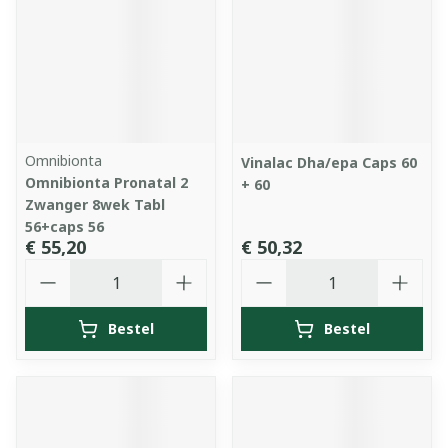
Omnibionta
Vinalac Dha/epa Caps 60
Omnibionta Pronatal 2
+ 60
Zwanger 8wek Tabl
56+caps 56
€ 55,20
€ 50,32
Aantal
Aantal
Bestel
Bestel