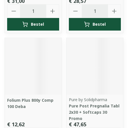
€ 31,00
€ 28,57
Aantal
Aantal
Bestel
Bestel
Pure by Solidpharma
Folium Plus 800y Comp
Pure Post Pregnalia Tabl
100 Deba
2x30 + Softcaps 30
Promo
€ 12,62
€ 47,65