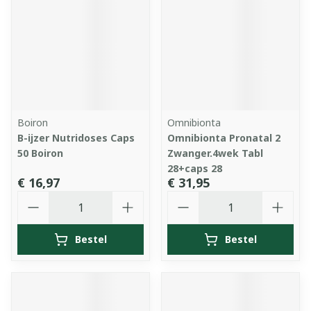
Boiron
Omnibionta
B-ijzer Nutridoses Caps
Omnibionta Pronatal 2
50 Boiron
Zwanger.4wek Tabl
28+caps 28
€ 16,97
€ 31,95
Aantal
Aantal
Bestel
Bestel