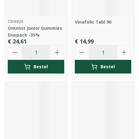
Omnivit
Vinafolic Tabl 90
Omnivit Junior Gummies
Duopack -35%
€ 24,61
€ 14,99
Aantal
Aantal
Bestel
Bestel