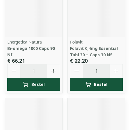
Energetica Natura
Folavit
Bi-omega 1000 Caps 90
Folavit 0,4mg Essential
Nf
Tabl 30 + Caps 30 Nf
€ 66,21
€ 22,20
Aantal
Aantal
Bestel
Bestel