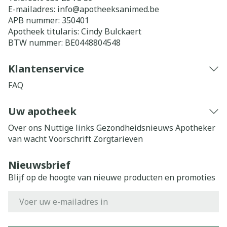
E-mailadres:
info@
apotheeksanimed.be
APB nummer:
350401
Apotheek titularis:
Cindy Bulckaert
BTW nummer:
BE0448804548
Klantenservice
FAQ
Uw apotheek
Over ons
Nuttige links
Gezondheidsnieuws
Apotheker
van wacht
Voorschrift
Zorgtarieven
Nieuwsbrief
Blijf op de hoogte van nieuwe producten en promoties
E-mail adres