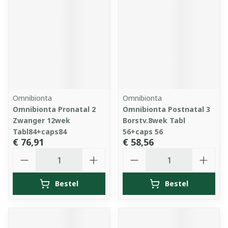
Omnibionta
Omnibionta
Omnibionta Pronatal 2
Omnibionta Postnatal 3
Zwanger 12wek
Borstv.8wek Tabl
Tabl84+caps84
56+caps 56
€ 76,91
€ 58,56
Aantal
Aantal
Bestel
Bestel