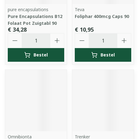
pure encapsulations
Teva
Pure Encapsulations B12
Foliphar 400mcg Caps 90
Folaat Pot Zuigtabl 90
€ 34,28
€ 10,95
Aantal
Aantal
Bestel
Bestel
Omnibionta
Trenker