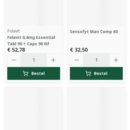
Folavit
Sensofyt Man Comp 60
Folavit 0,4mg Essential
Tabl 90 + Caps 90 Nf
€ 52,78
€ 32,50
Aantal
Aantal
Bestel
Bestel