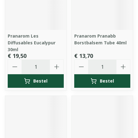
Pranarom Les
Pranarom Pranabb
Diffusables Eucalypur
Borstbalsem Tube 40ml
30ml
€ 19,50
€ 13,70
Aantal
Aantal
Bestel
Bestel