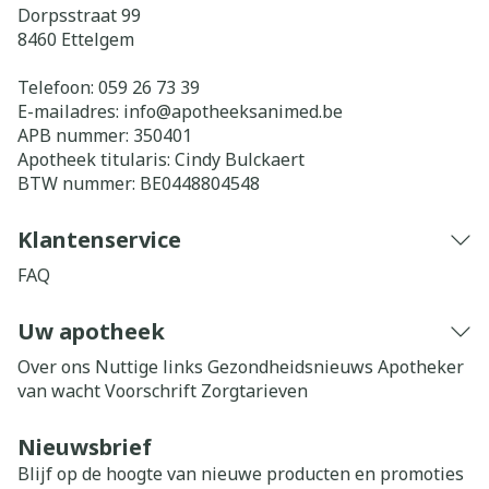
Dorpsstraat 99
8460
Ettelgem
Telefoon:
059 26 73 39
E-mailadres:
info@
apotheeksanimed.be
APB nummer:
350401
Apotheek titularis:
Cindy Bulckaert
BTW nummer:
BE0448804548
Klantenservice
FAQ
Uw apotheek
Over ons
Nuttige links
Gezondheidsnieuws
Apotheker
van wacht
Voorschrift
Zorgtarieven
Nieuwsbrief
Blijf op de hoogte van nieuwe producten en promoties