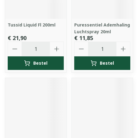
Tussid Liquid Fl 200ml
Puressentiel Ademhaling
Luchtspray 20ml
€ 21,90
€ 11,85
Aantal
Aantal
Bestel
Bestel