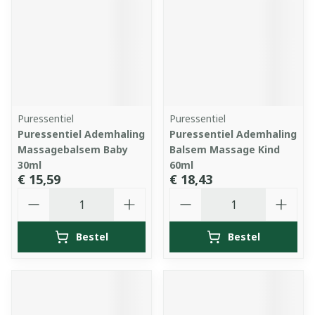
Puressentiel
Puressentiel
Puressentiel Ademhaling
Puressentiel Ademhaling
Massagebalsem Baby
Balsem Massage Kind
30ml
60ml
€ 15,59
€ 18,43
Aantal
Aantal
Bestel
Bestel