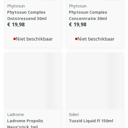
Phytosun
Phytosun
Phytosun Complex
Phytosun Complex
Ontstressend 30ml
Concentratie 30ml
€ 19,98
€ 19,98
Niet beschikbaar
Niet beschikbaar
Ladrome
Sideri
Ladrome Propolis
Tussid Liquid Fl 150ml
Neus'stick 1ml