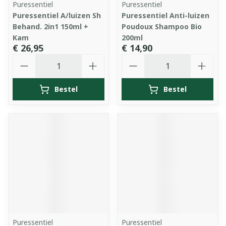
Puressentiel
Puressentiel
Puressentiel A/luizen Sh
Puressentiel Anti-luizen
Behand. 2in1 150ml +
Poudoux Shampoo Bio
Kam
200ml
€ 26,95
€ 14,90
Aantal
Aantal
Bestel
Bestel
Puressentiel
Puressentiel