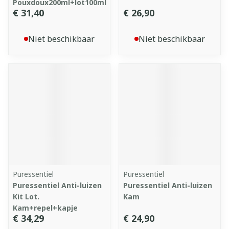
Pouxdoux200ml+lot100ml
€ 31,40
€ 26,90
Niet beschikbaar
Niet beschikbaar
Puressentiel
Puressentiel
Puressentiel Anti-luizen
Puressentiel Anti-luizen
Kit Lot.
Kam
Kam+repel+kapje
€ 34,29
€ 24,90