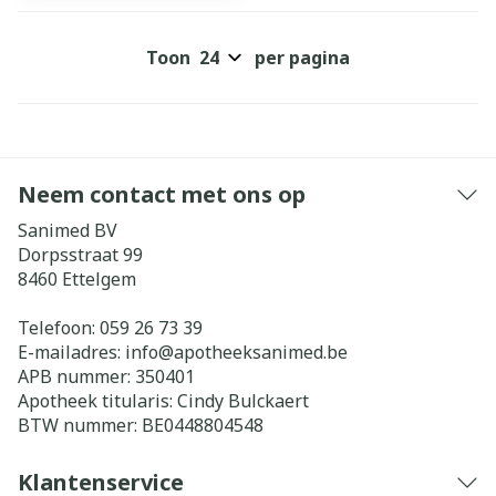
Toon
per pagina
Neem contact met ons op
Sanimed BV
Dorpsstraat 99
8460
Ettelgem
Telefoon:
059 26 73 39
E-mailadres:
info@
apotheeksanimed.be
APB nummer:
350401
Apotheek titularis:
Cindy Bulckaert
BTW nummer:
BE0448804548
Klantenservice