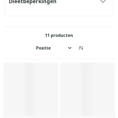
Dieetbeperkingen
filter
11
producten
Sorteer op: