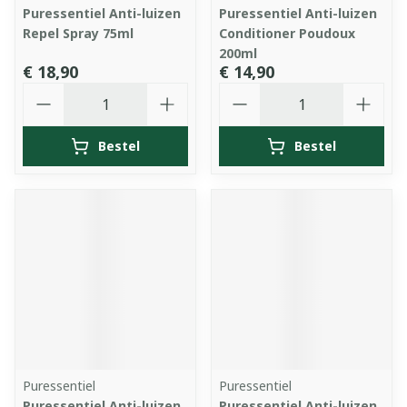
Puressentiel Anti-luizen
Puressentiel Anti-luizen
Repel Spray 75ml
Conditioner Poudoux
200ml
€ 18,90
€ 14,90
Aantal
Aantal
Bestel
Bestel
Puressentiel
Puressentiel
Puressentiel Anti-luizen
Puressentiel Anti-luizen