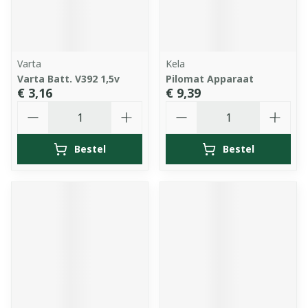
Varta
Kela
Varta Batt. V392 1,5v
Pilomat Apparaat
€ 3,16
€ 9,39
Aantal
Aantal
Bestel
Bestel