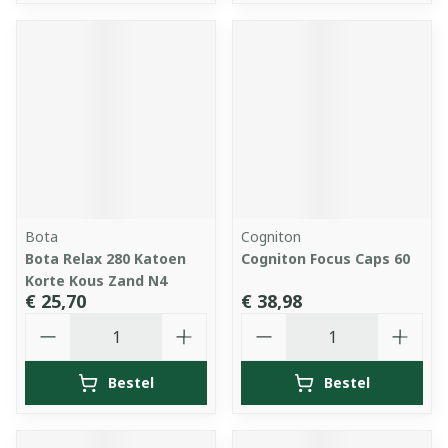
Bota
Cogniton
Bota Relax 280 Katoen
Cogniton Focus Caps 60
Korte Kous Zand N4
€ 25,70
€ 38,98
Aantal
Aantal
Bestel
Bestel