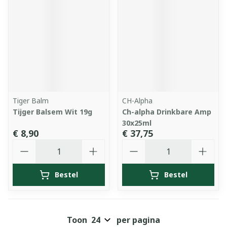
Tiger Balm
CH-Alpha
Tijger Balsem Wit 19g
Ch-alpha Drinkbare Amp
30x25ml
€ 8,90
€ 37,75
Aantal
Aantal
Bestel
Bestel
Toon
per pagina