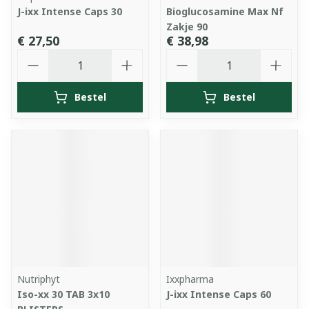
J-ixx Intense Caps 30
Bioglucosamine Max Nf
Zakje 90
€ 27,50
€ 38,98
Aantal
Aantal
Bestel
Bestel
Nutriphyt
Ixxpharma
Iso-xx 30 TAB 3x10
J-ixx Intense Caps 60