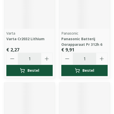
Varta
Panasonic
Varta Cr2032 Lithium
Panasonic Batterij
Oorapparaat Pr 312h 6
€ 2,27
€ 9,91
Aantal
Aantal
Bestel
Bestel