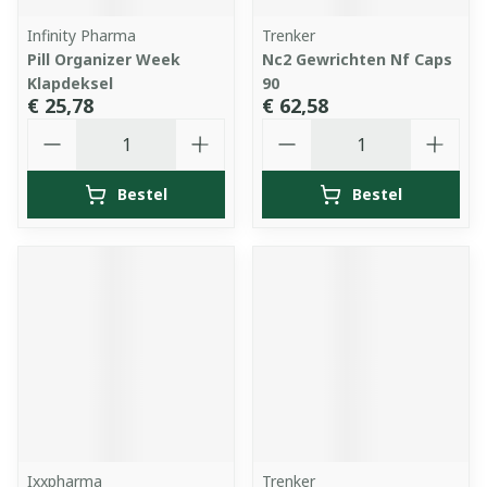
Infinity Pharma
Trenker
Pill Organizer Week
Nc2 Gewrichten Nf Caps
Klapdeksel
90
€ 25,78
€ 62,58
Aantal
Aantal
Bestel
Bestel
Ixxpharma
Trenker