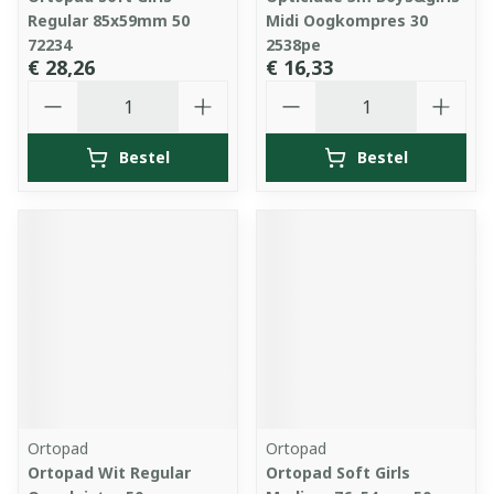
Regular 85x59mm 50
Midi Oogkompres 30
72234
2538pe
€ 28,26
€ 16,33
Aantal
Aantal
Bestel
Bestel
Ortopad
Ortopad
Ortopad Wit Regular
Ortopad Soft Girls