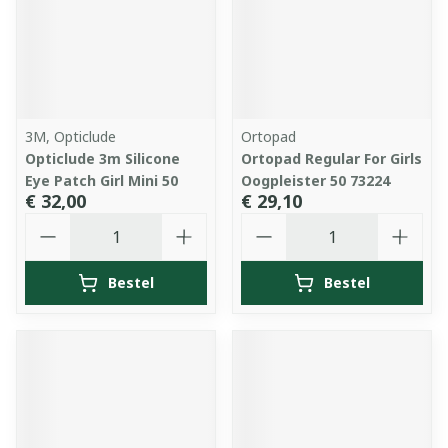
3M, Opticlude
Ortopad
Opticlude 3m Silicone
Ortopad Regular For Girls
Eye Patch Girl Mini 50
Oogpleister 50 73224
€ 32,00
€ 29,10
Aantal
Aantal
Bestel
Bestel