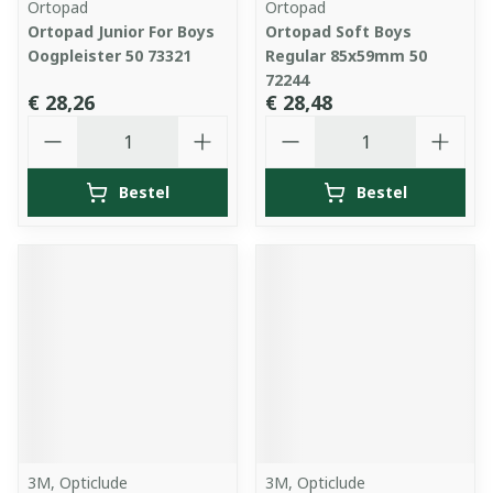
Ortopad
Ortopad
Ortopad Junior For Boys
Ortopad Soft Boys
Oogpleister 50 73321
Regular 85x59mm 50
72244
€ 28,26
€ 28,48
Aantal
Aantal
Bestel
Bestel
3M, Opticlude
3M, Opticlude