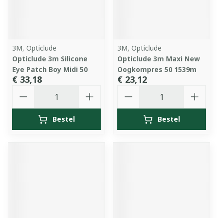
3M, Opticlude
3M, Opticlude
Opticlude 3m Silicone
Opticlude 3m Maxi New
Eye Patch Boy Midi 50
Oogkompres 50 1539m
€ 33,18
€ 23,12
Aantal
Aantal
Bestel
Bestel