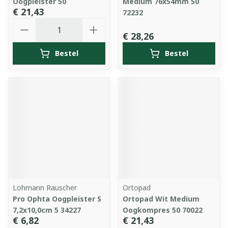
Oogpleister 50
Medium 76x54mm 50
€ 21,43
72232
Aantal
€ 28,26
Bestel
Bestel
Lohmann Rauscher
Ortopad
Pro Ophta Oogpleister S
Ortopad Wit Medium
7,2x10,0cm 5 34227
Oogkompres 50 70022
€ 6,82
€ 21,43