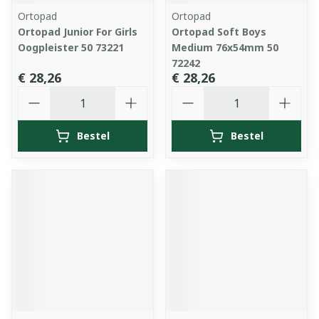
Ortopad
Ortopad
Ortopad Junior For Girls
Ortopad Soft Boys
Oogpleister 50 73221
Medium 76x54mm 50
72242
€ 28,26
€ 28,26
Aantal
Aantal
Bestel
Bestel