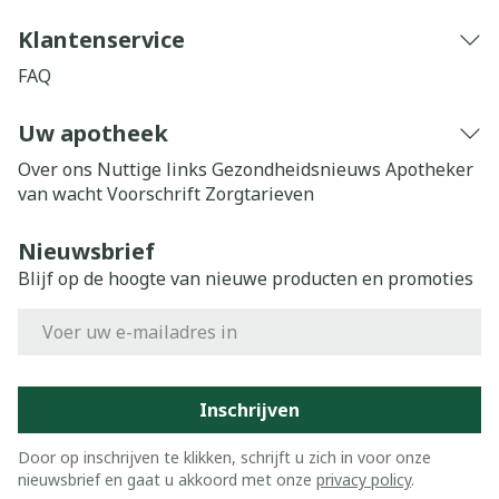
Klantenservice
FAQ
Uw apotheek
Over ons
Nuttige links
Gezondheidsnieuws
Apotheker
van wacht
Voorschrift
Zorgtarieven
Nieuwsbrief
Blijf op de hoogte van nieuwe producten en promoties
E-mail adres
Inschrijven
Door op inschrijven te klikken, schrijft u zich in voor onze
nieuwsbrief en gaat u akkoord met onze
privacy policy
.