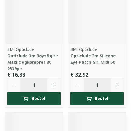
3M, Opticlude
3M, Opticlude
Opticlude 3m Boys&girls
Opticlude 3m Silicone
Maxi Oogkompres 30
Eye Patch Girl Midi 50
2539pe
€ 16,33
€ 32,92
Aantal
Aantal
Bestel
Bestel