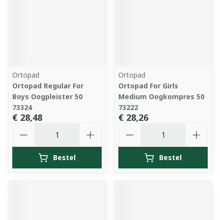
Ortopad
Ortopad
Ortopad Regular For
Ortopad For Girls
Boys Oogpleister 50
Medium Oogkompres 50
73324
73222
€ 28,48
€ 28,26
Aantal
Aantal
Bestel
Bestel