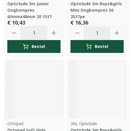
Opticlude 3m Junior
Opticlude 3m Boys&girls
Oogkompres
Mini Oogkompres 30
63mmx48mm 20 1537
2537pe
€ 10,43
€ 16,36
Aantal
Aantal
Bestel
Bestel
Ortopad
3M, Opticlude
Ortopad Soft Girls
Opticlude 3m Boys&girls