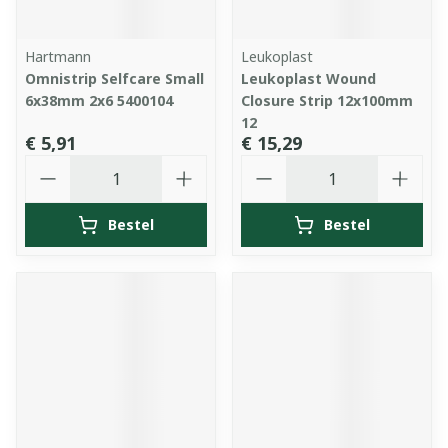
Hartmann
Leukoplast
Omnistrip Selfcare Small
Leukoplast Wound
6x38mm 2x6 5400104
Closure Strip 12x100mm
12
€ 5,91
€ 15,29
Aantal
Aantal
Bestel
Bestel