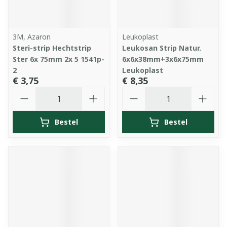
3M, Azaron
Leukoplast
Steri-strip Hechtstrip
Leukosan Strip Natur.
Ster 6x 75mm 2x 5 1541p-
6x6x38mm+3x6x75mm
2
Leukoplast
€ 3,75
€ 8,35
Aantal
Aantal
Bestel
Bestel