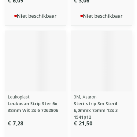
€ 6,09
€ 3,06
Niet beschikbaar
Niet beschikbaar
Leukoplast
3M, Azaron
Leukosan Strip Ster 6x
Steri-strip 3m Steril
38mm Wit 2x 6 7262806
6,0mmx 75mm 12x 3
1541p12
€ 7,28
€ 21,50