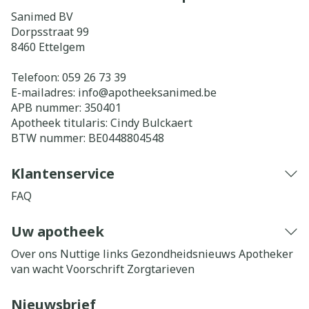
Sanimed BV
Dorpsstraat 99
8460
Ettelgem
Telefoon:
059 26 73 39
E-mailadres:
info@
apotheeksanimed.be
APB nummer:
350401
Apotheek titularis:
Cindy Bulckaert
BTW nummer:
BE0448804548
Klantenservice
FAQ
Uw apotheek
Over ons
Nuttige links
Gezondheidsnieuws
Apotheker
van wacht
Voorschrift
Zorgtarieven
Nieuwsbrief