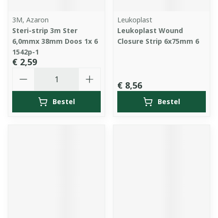
3M, Azaron
Leukoplast
Steri-strip 3m Ster
Leukoplast Wound
6,0mmx 38mm Doos 1x 6
Closure Strip 6x75mm 6
1542p-1
€ 2,59
Aantal
€ 8,56
Bestel
Bestel