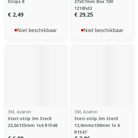
Strips 8
27x57mm Box 100
1210hd2
€ 2,49
€ 29,25
Niet beschikbaar
Niet beschikbaar
3M, Azaron
3M, Azaron
Steri-strip 3m Steril
Steri-strip 3m Steril
22,0x135mm 1x4 R1548
12,0mmx100mm 1x 6
R1547