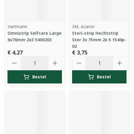
Hartmann
3M, Azaron
Omnistrip Selfcare Large
Steri-strip Hechtstrip
6x76mm 2x3 5400203
Ster 3x 75mm 2x 5 1540p-
02
€ 4,27
€ 3,75
Aantal
Aantal
Bestel
Bestel