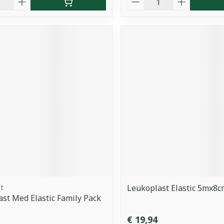
t
Leukoplast Elastic 5mx8c
st Med Elastic Family Pack
€ 19,94