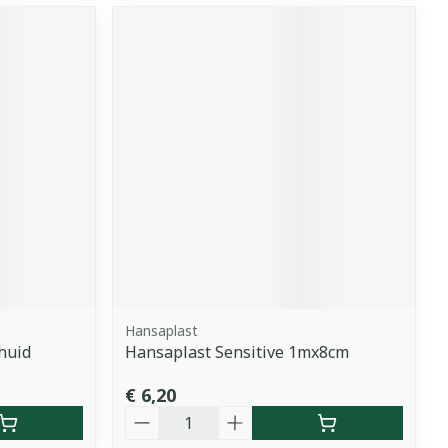
Hansaplast
huid
Hansaplast Sensitive 1mx8cm
€ 6,20
Aantal