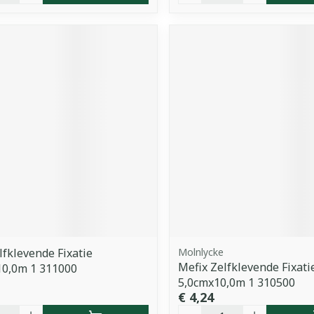
lfklevende Fixatie
Molnlycke
Mefix Zelfklevende Fixati
10,0m 1 311000
5,0cmx10,0m 1 310500
€ 4,24
Aantal