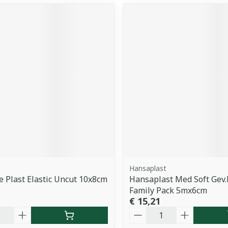
Hansaplast
e Plast Elastic Uncut 10x8cm
Hansaplast Med Soft Gev.
Family Pack 5mx6cm
€ 15,21
Aantal