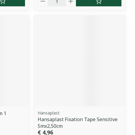
m 1
Hansaplast
Hansaplast Fixation Tape Sensitive
5mx2,50cm
€ 4,96