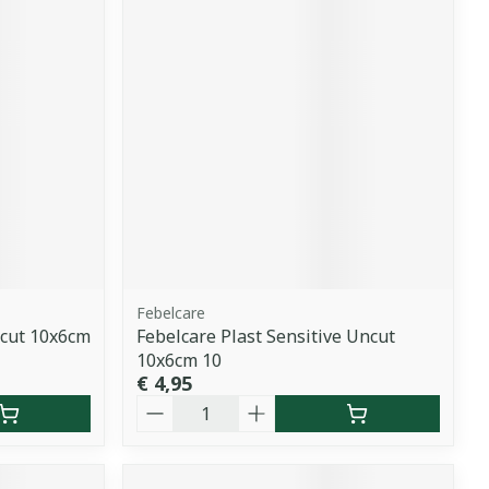
Febelcare
ncut 10x6cm
Febelcare Plast Sensitive Uncut
10x6cm 10
€ 4,95
Aantal