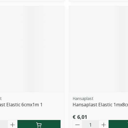
t
Hansaplast
st Elastic 6cmx1m 1
Hansaplast Elastic 1mx8
€ 6,01
Aantal