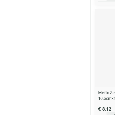
Mefix Ze
10,ocmx
€ 8,12
Aantal