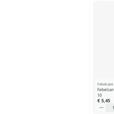
Febelcare
Febelcar
10
€ 5,45
Aantal