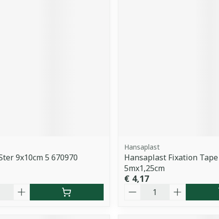
Hansaplast
Ster 9x10cm 5 670970
Hansaplast Fixation Tape 
5mx1,25cm
€ 4,17
Aantal