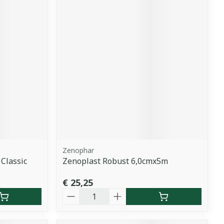
Zenophar
Classic
Zenoplast Robust 6,0cmx5m
€ 25,25
Aantal