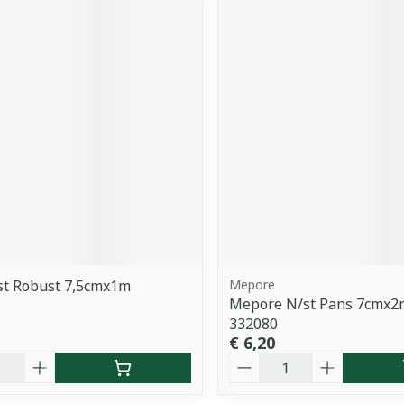
st Robust 7,5cmx1m
Mepore
Mepore N/st Pans 7cmx2
332080
€ 6,20
Aantal