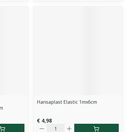
Hansaplast Elastic 1mx6cm
cm
€ 4,98
Aantal