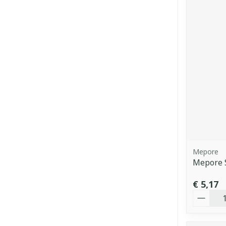
Mepore
Mepore 
€ 5,17
Aantal