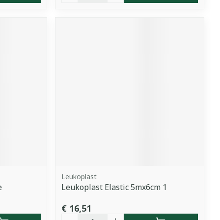
Leukoplast
e
Leukoplast Elastic 5mx6cm 1
€ 16,51
Aantal