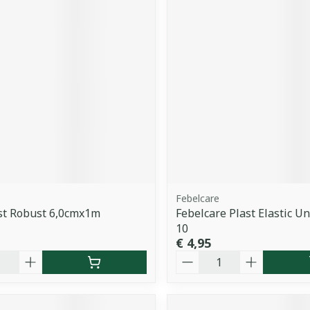
Febelcare
st Robust 6,0cmx1m
Febelcare Plast Elastic U
10
€ 4,95
Aantal