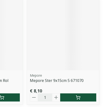
Mepore
m Rol
Mepore Ster 9x15cm 5 671070
€ 8,10
Aantal