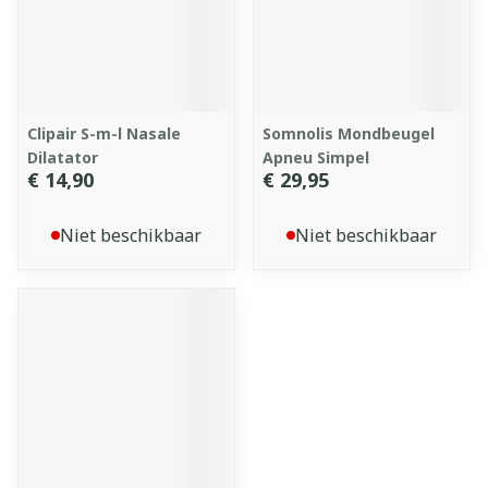
Clipair S-m-l Nasale
Somnolis Mondbeugel
Dilatator
Apneu Simpel
€ 14,90
€ 29,95
Niet beschikbaar
Niet beschikbaar