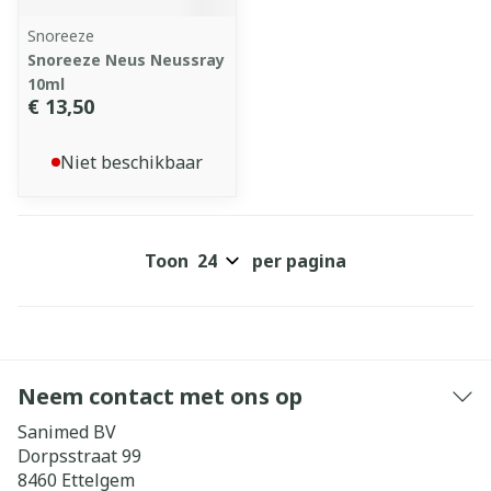
Snoreeze
Snoreeze Neus Neussray
10ml
€ 13,50
Niet beschikbaar
Toon
per pagina
Neem contact met ons op
Sanimed BV
Dorpsstraat 99
8460
Ettelgem