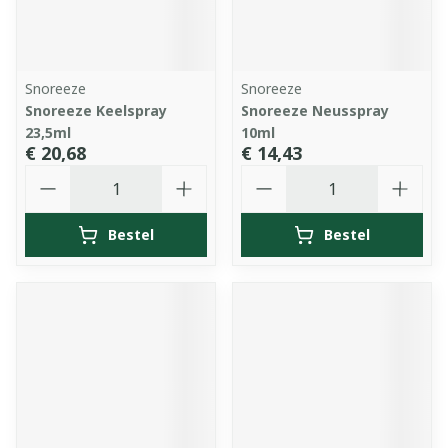
Snoreeze
Snoreeze
Snoreeze Keelspray
Snoreeze Neusspray
23,5ml
10ml
€ 20,68
€ 14,43
Aantal
Aantal
Bestel
Bestel