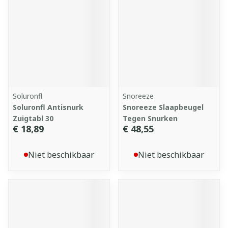
Soluronfl
Snoreeze
Soluronfl Antisnurk
Snoreeze Slaapbeugel
Zuigtabl 30
Tegen Snurken
€ 18,89
€ 48,55
Niet beschikbaar
Niet beschikbaar