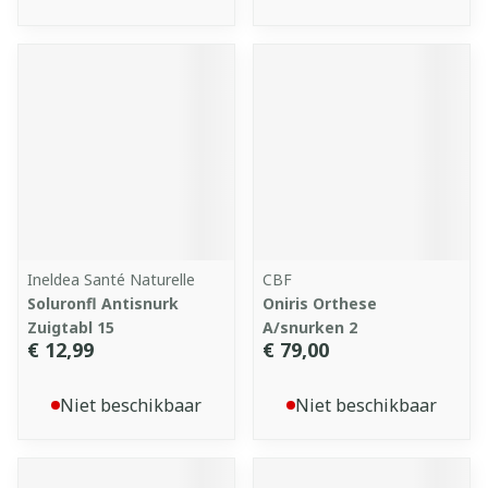
Ineldea Santé Naturelle
CBF
Soluronfl Antisnurk
Oniris Orthese
Zuigtabl 15
A/snurken 2
€ 12,99
€ 79,00
Niet beschikbaar
Niet beschikbaar