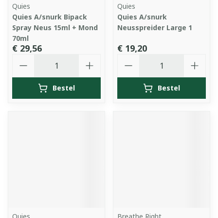
Quies
Quies
Quies A/snurk Bipack
Quies A/snurk
Spray Neus 15ml + Mond
Neusspreider Large 1
70ml
€ 29,56
€ 19,20
Aantal
Aantal
Bestel
Bestel
Quies
Breathe Right