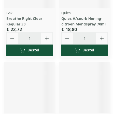
Gsk
Quies
Breathe Right Clear
Quies A/snurk Honing-
Regular 30
citroen Mondspray 70ml
€ 22,72
€ 18,80
Aantal
Aantal
Bestel
Bestel