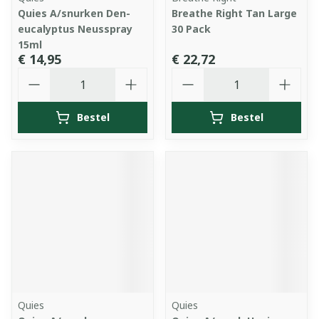
Quies A/snurken Den-
Breathe Right Tan Large
eucalyptus Neusspray
30 Pack
15ml
€ 14,95
€ 22,72
Aantal
Aantal
Bestel
Bestel
Quies
Quies