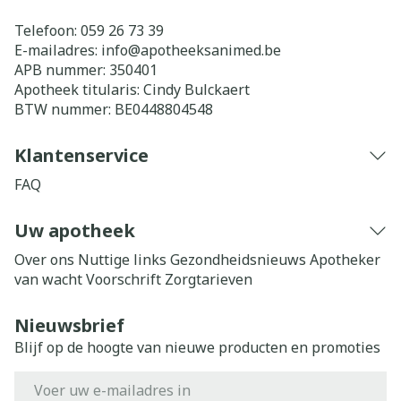
Telefoon:
059 26 73 39
E-mailadres:
info@
apotheeksanimed.be
APB nummer:
350401
Apotheek titularis:
Cindy Bulckaert
BTW nummer:
BE0448804548
Klantenservice
FAQ
Uw apotheek
Over ons
Nuttige links
Gezondheidsnieuws
Apotheker
van wacht
Voorschrift
Zorgtarieven
Nieuwsbrief
Blijf op de hoogte van nieuwe producten en promoties
E-mail adres