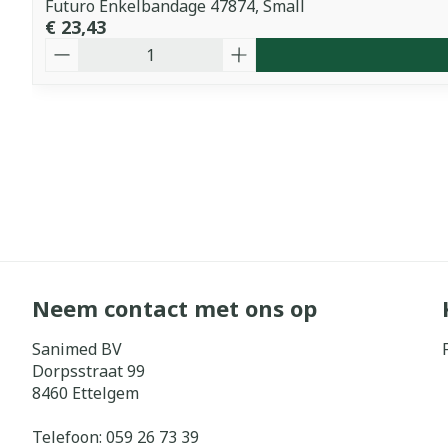
Futuro Enkelbandage 47874, Small
€ 23,43
Aantal
Neem contact met ons op
Sanimed BV
Dorpsstraat 99
8460
Ettelgem
Telefoon:
059 26 73 39