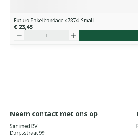
Futuro Enkelbandage 47874, Small
€ 23,43
Aantal
Neem contact met ons op
Sanimed BV
Dorpsstraat 99