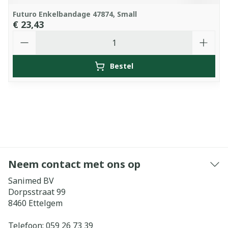
Futuro Enkelbandage 47874, Small
€ 23,43
Aantal
Bestel
Neem contact met ons op
Sanimed BV
Dorpsstraat 99
8460
Ettelgem
Telefoon:
059 26 73 39