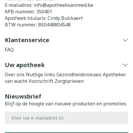
E-mailadres:
info@
apotheeksanimed.be
APB nummer:
350401
Apotheek titularis:
Cindy Bulckaert
BTW nummer:
BE0448804548
Klantenservice
FAQ
Uw apotheek
Over ons
Nuttige links
Gezondheidsnieuws
Apotheker
van wacht
Voorschrift
Zorgtarieven
Nieuwsbrief
Blijf op de hoogte van nieuwe producten en promoties
E-mail adres