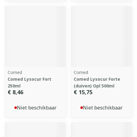
Comed
Comed
Comed Lysocur Fort
Comed Lysocur Forte
250ml
(duiven) Opl 500ml
€ 8,46
€ 15,75
Niet beschikbaar
Niet beschikbaar