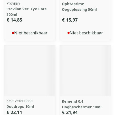
Provilan
Ophtaprime
Provilan Vet. Eye Care
Oogoplossing 50ml
100ml
€ 14,85
€ 15,97
Niet beschikbaar
Niet beschikbaar
Kela Veterinaria
Remend 0.4
Duodrops 10ml
Oogbeschermer 10ml
€ 22,11
€ 21,94