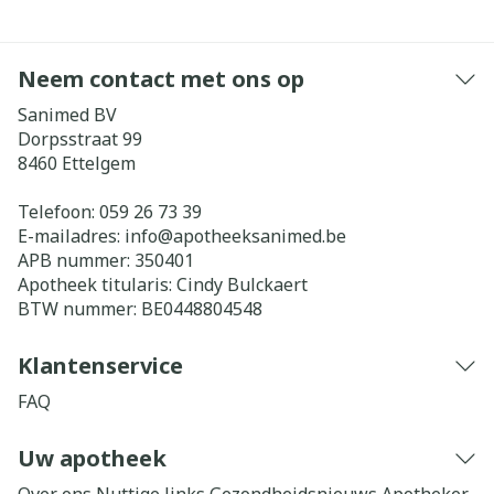
Neem contact met ons op
Sanimed BV
Dorpsstraat 99
8460
Ettelgem
Telefoon:
059 26 73 39
E-mailadres:
info@
apotheeksanimed.be
APB nummer:
350401
Apotheek titularis:
Cindy Bulckaert
BTW nummer:
BE0448804548
Klantenservice
FAQ
Uw apotheek