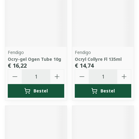
Fendigo
Fendigo
Ocry-gel Ogen Tube 10g
Ocryl Collyre Fl 135ml
€ 16,22
€ 14,74
Aantal
Aantal
Bestel
Bestel