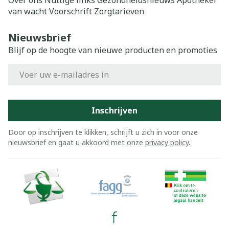
Over ons
Nuttige links
Gezondheidsnieuws
Apotheker
van wacht
Voorschrift
Zorgtarieven
Nieuwsbrief
Blijf op de hoogte van nieuwe producten en promoties
E-mail adres
Inschrijven
Door op inschrijven te klikken, schrijft u zich in voor onze
nieuwsbrief en gaat u akkoord met onze
privacy policy
.