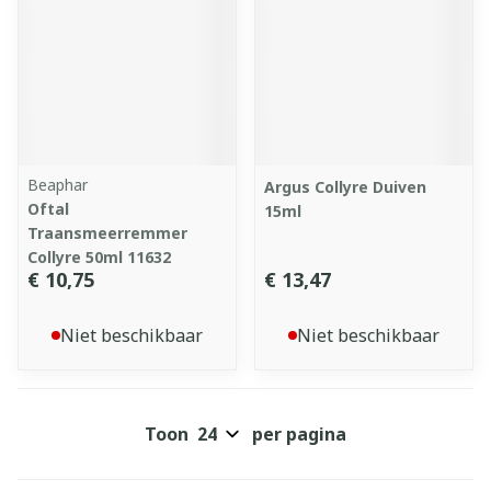
Beaphar
Argus Collyre Duiven
Oftal
15ml
Traansmeerremmer
Collyre 50ml 11632
€ 10,75
€ 13,47
Niet beschikbaar
Niet beschikbaar
Toon
per pagina