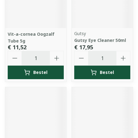
Gutsy
Vit-a-cornea Oogzalf
Gutsy Eye Cleaner 50ml
Tube 5g
€ 11,52
€ 17,95
Aantal
Aantal
Bestel
Bestel