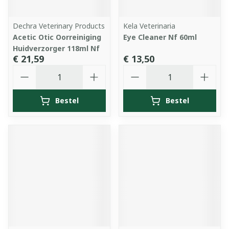
Dechra Veterinary Products
Kela Veterinaria
Acetic Otic Oorreiniging
Eye Cleaner Nf 60ml
Huidverzorger 118ml Nf
€ 21,59
€ 13,50
Aantal
Aantal
Bestel
Bestel