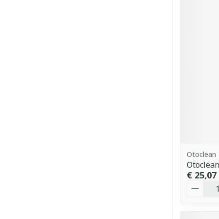
Otoclean
Otoclean
€ 25,07
Aantal