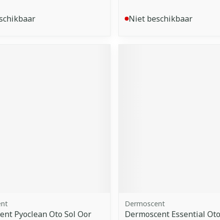
schikbaar
Niet beschikbaar
nt
Dermoscent
nt Pyoclean Oto Sol Oor
Dermoscent Essential Ot