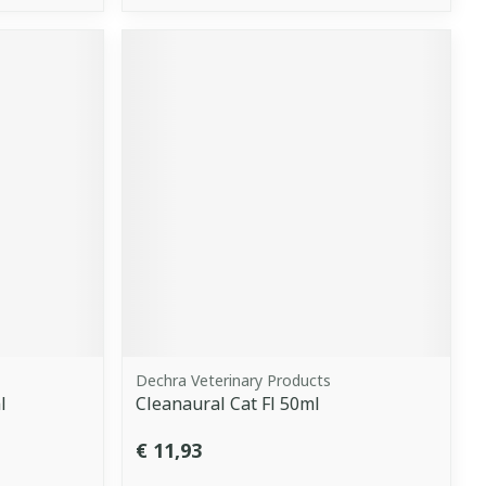
Dechra Veterinary Products
l
Cleanaural Cat Fl 50ml
€ 11,93