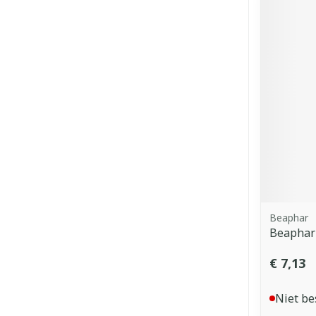
Beaphar
Beaphar
€ 7,13
Niet be