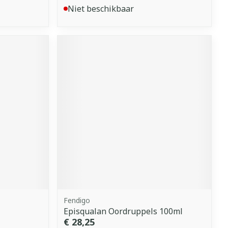
Niet beschikbaar
Fendigo
Episqualan Oordruppels 100ml
€ 28,25