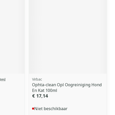
0ml
Virbac
Ophta-clean Opl Oogreiniging Hond
En Kat 100ml
€ 17,14
Niet beschikbaar