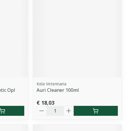
Kela Veterinaria
tic Opl
Auri Cleaner 100ml
€ 18,03
Aantal