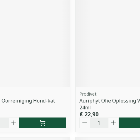
Prodivet
a Oorreiniging Hond-kat
Auriphyt Olie Oplossing 
24ml
€ 22,90
Aantal