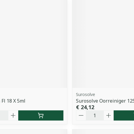
Surosolve
 Fl 18 X 5ml
Surosolve Oorreiniger 12
€ 24,12
Aantal