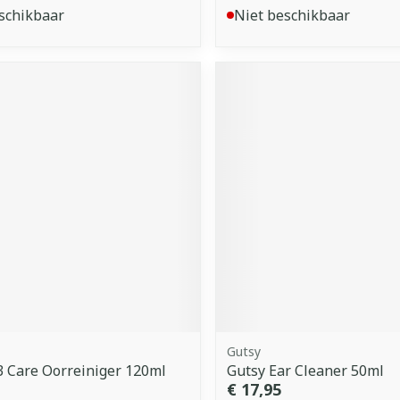
schikbaar
Niet beschikbaar
Gutsy
 Care Oorreiniger 120ml
Gutsy Ear Cleaner 50ml
€ 17,95