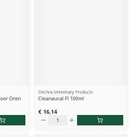
Dechra Veterinary Products
Voor Oren
Cleanaural Fl 100ml
€ 16,14
Aantal