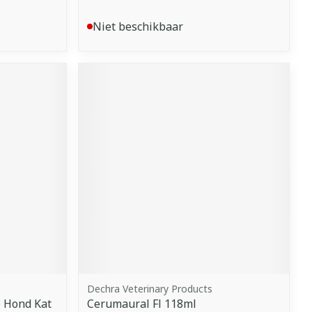
Niet beschikbaar
Dechra Veterinary Products
o Hond Kat
Cerumaural Fl 118ml