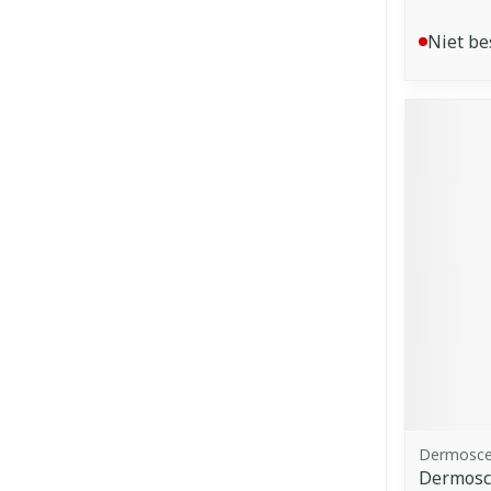
Niet be
Dermosce
Dermosce