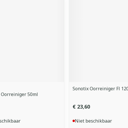
Sonotix Oorreiniger Fl 12
 Oorreiniger 50ml
€ 23,60
schikbaar
Niet beschikbaar