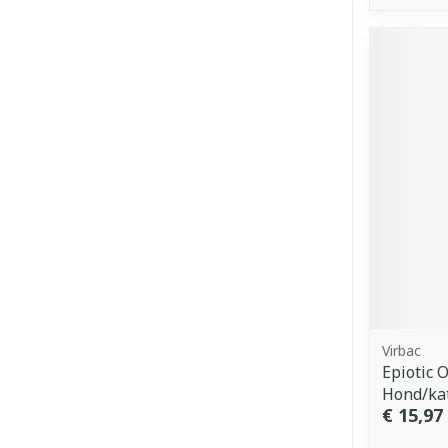
Virbac
Epiotic 
Hond/ka
€ 15,97