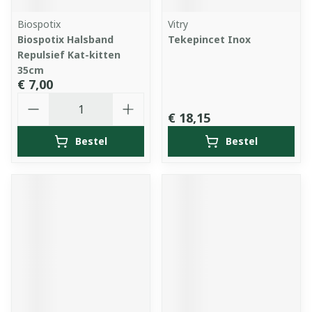
Biospotix
Vitry
Biospotix Halsband
Tekepincet Inox
Repulsief Kat-kitten
35cm
€ 7,00
Aantal
€ 18,15
Bestel
Bestel