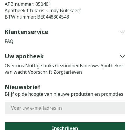
APB nummer:
350401
Apotheek titularis:
Cindy Bulckaert
BTW nummer:
BE0448804548
Klantenservice
FAQ
Uw apotheek
Over ons
Nuttige links
Gezondheidsnieuws
Apotheker
van wacht
Voorschrift
Zorgtarieven
Nieuwsbrief
Blijf op de hoogte van nieuwe producten en promoties
E-mail adres
Inschrijven