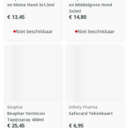
on Kleine Hond 3x1,5ml
on Middelgrote Hond
3x3ml
€ 13,45
€ 14,80
Niet beschikbaar
Niet beschikbaar
Beaphar
Infinity Pharma
Beaphar Vermicon
Safecard Tekenkaart
Tapijtspray 400ml
€ 25,45
€ 6,95