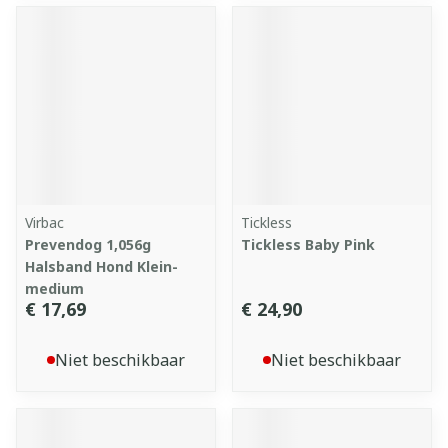
Virbac
Tickless
Prevendog 1,056g
Tickless Baby Pink
Halsband Hond Klein-
medium
€ 17,69
€ 24,90
Niet beschikbaar
Niet beschikbaar