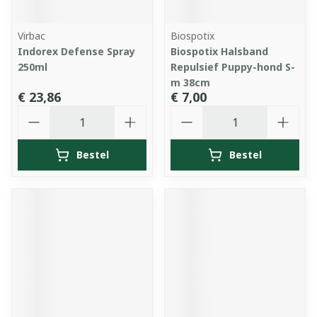
Virbac
Biospotix
Indorex Defense Spray
Biospotix Halsband
250ml
Repulsief Puppy-hond S-
m 38cm
€ 23,86
€ 7,00
Aantal
Aantal
Bestel
Bestel