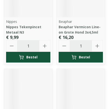
Nippes
Beaphar
Nippes Tekenpincet
Beaphar Vermicon Line-
Metaal N3
on Grote Hond 3x4,5ml
€ 9,99
€ 16,20
Aantal
Aantal
Bestel
Bestel