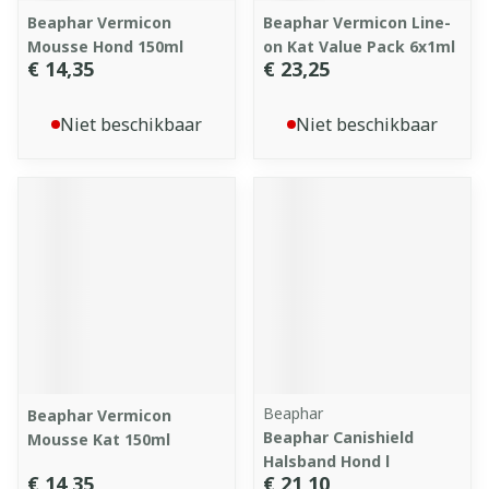
Beaphar Vermicon
Beaphar Vermicon Line-
Mousse Hond 150ml
on Kat Value Pack 6x1ml
€ 14,35
€ 23,25
Niet beschikbaar
Niet beschikbaar
Beaphar
Beaphar Vermicon
Beaphar Canishield
Mousse Kat 150ml
Halsband Hond l
€ 14,35
€ 21,10