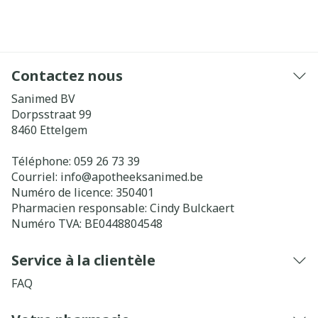
Contactez nous
Sanimed BV
Dorpsstraat 99
8460
Ettelgem
Téléphone:
059 26 73 39
Courriel:
info@
apotheeksanimed.be
Numéro de licence:
350401
Pharmacien responsable:
Cindy Bulckaert
Numéro TVA:
BE0448804548
Service à la clientèle
FAQ