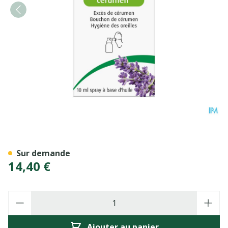
A.vogel Spray Oreilles Cer
Sur demande
14,40 €
Quantité
Ajouter au panier