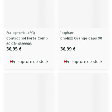
Eurogenerics (EG)
Ixxpharma
Controchol Forte Comp
Cholixx Orange Caps 90
60 Cfr 4399903
36,95 €
36,99 €
En rupture de stock
En rupture de stock