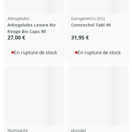
Arkogelules
Eurogenerics (EG)
Arkogelules Levure Riz
Controchol Tabl 90
Rouge Bio Caps 80
27,00 €
31,95 €
En rupture de stock
En rupture de stock
Nutrisante
physalis