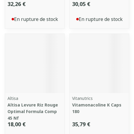
32,26 €
30,05 €
En rupture de stock
En rupture de stock
Altisa
Vitanutrics
Altisa Levure Riz Rouge
Vitamonacoline K Caps
Optimal Formula Comp
180
45 Nf
18,00 €
35,79 €