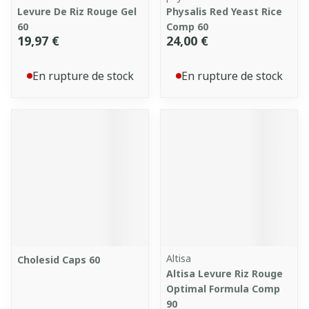
Levure De Riz Rouge Gel
Physalis Red Yeast Rice
60
Comp 60
19,97 €
24,00 €
En rupture de stock
En rupture de stock
Altisa
Cholesid Caps 60
Altisa Levure Riz Rouge
Optimal Formula Comp
90