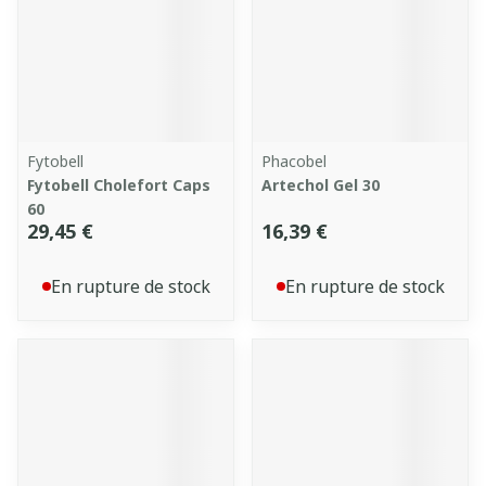
Fytobell
Phacobel
Fytobell Cholefort Caps
Artechol Gel 30
60
29,45 €
16,39 €
En rupture de stock
En rupture de stock