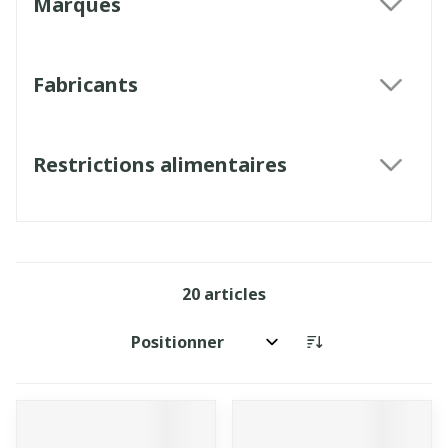
Marques
filter
Fabricants
filter
Restrictions alimentaires
filter
20
articles
Trier par: