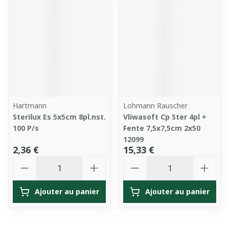
Hartmann
Lohmann Rauscher
Sterilux Es 5x5cm 8pl.nst.
Vliwasoft Cp Ster 4pl +
100 P/s
Fente 7,5x7,5cm 2x50
12099
2,36 €
15,33 €
Quantité
Quantité
Ajouter au panier
Ajouter au panier