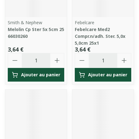
Smith & Nephew
Febelcare
Melolin Cp Ster 5x 5cm 25
Febelcare Med2
66030260
Compr.n/adh. Ster. 5,0x
5,0cm 25x1
3,64 €
3,64 €
Quantité
Quantité
Ajouter au panier
Ajouter au panier