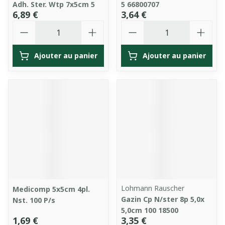
Adh. Ster. Wtp 7x5cm 5
5 66800707
6,89 €
3,64 €
Quantité
Quantité
Ajouter au panier
Ajouter au panier
Lohmann Rauscher
Medicomp 5x5cm 4pl.
Gazin Cp N/ster 8p 5,0x
Nst. 100 P/s
5,0cm 100 18500
1,69 €
3,35 €