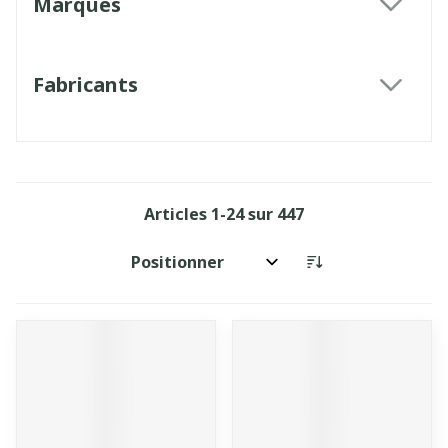
Marques
filter
Fabricants
filter
Articles
1
-
24
sur
447
Trier par: