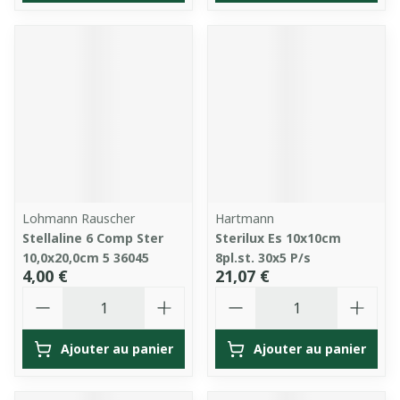
Lohmann Rauscher
Hartmann
Stellaline 6 Comp Ster
Sterilux Es 10x10cm
10,0x20,0cm 5 36045
8pl.st. 30x5 P/s
4,00 €
21,07 €
Quantité
Quantité
Ajouter au panier
Ajouter au panier