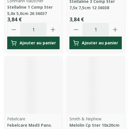
Lohmann Rauscher
Stellaline 3 Comp Ster
Stellaline 1 Comp Ster
7,5x 7,5cm 12 36038
5,0x 5,0cm 26 36037
3,84 €
3,84 €
Quantité
Quantité
Ajouter au panier
Ajouter au panier
Febelcare
Smith & Nephew
Febelcare Med3 Pans.
Melolin Cp Ster 10x20cm