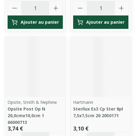
Quantité
Quantité
Ajouter au panier
Ajouter au panier
Opsite, Smith & Nephew
Hartmann
Opsite Post Op N
Sterilux Es3 Cp Ster 8pl
20,0cmx10,0cm 1
7,5x7,5cm 20 2050171
66000713
3,74 €
3,10 €
Quantité
Quantité