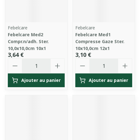
Febelcare
Febelcare
Febelcare Med2
Febelcare Med1
Compr.n/adh. Ster.
Compresse Gaze Ster.
10,0x10,0cm 10x1
10x10,0cm 12x1
3,64 €
3,10 €
Quantité
Quantité
Ajouter au panier
Ajouter au panier