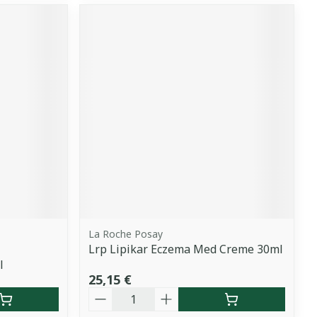
La Roche Posay
Lrp Lipikar Eczema Med Creme 30ml
l
25,15 €
Quantité