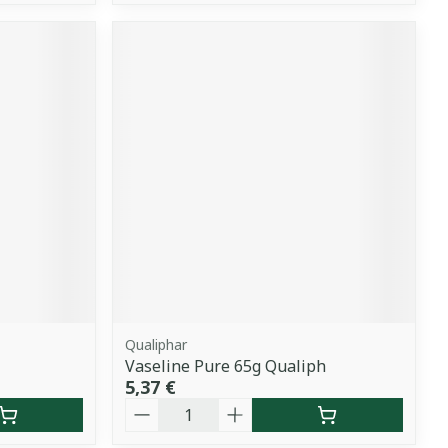
Qualiphar
Vaseline Pure 65g Qualiph
5,37 €
Quantité