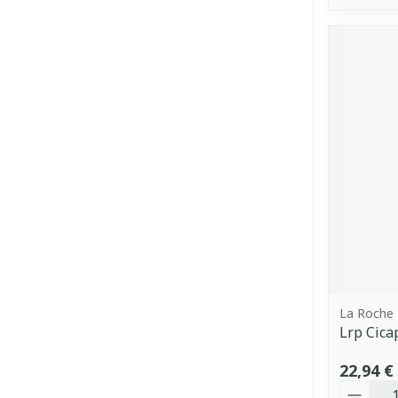
La Roche
Lrp Cica
22,94 €
Quantit