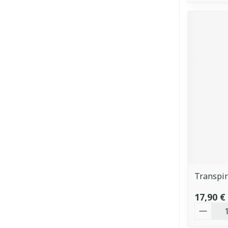
Transpir
17,90 €
Quantit