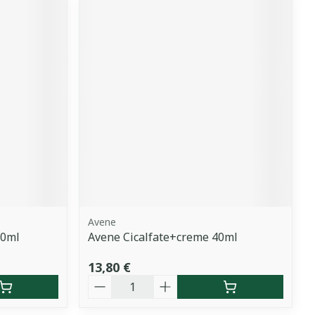
Avene
00ml
Avene Cicalfate+creme 40ml
13,80 €
Quantité