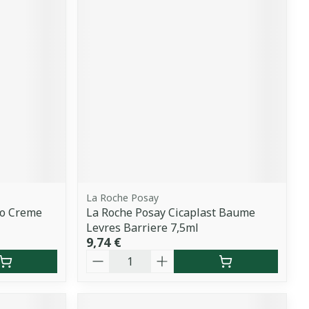
La Roche Posay
go Creme
La Roche Posay Cicaplast Baume
Levres Barriere 7,5ml
9,74 €
Quantité