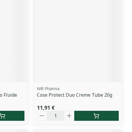
Will Pharma
o Fluide
Cose Protect Duo Creme Tube 20g
11,91 €
Quantité