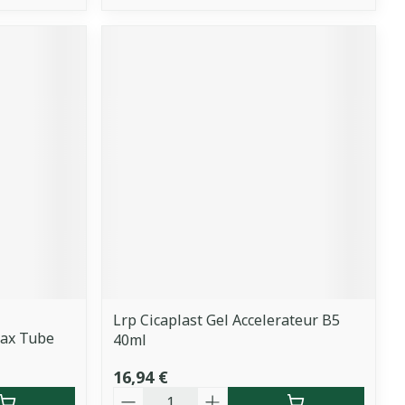
Lrp Cicaplast Gel Accelerateur B5
Max Tube
40ml
16,94 €
Quantité