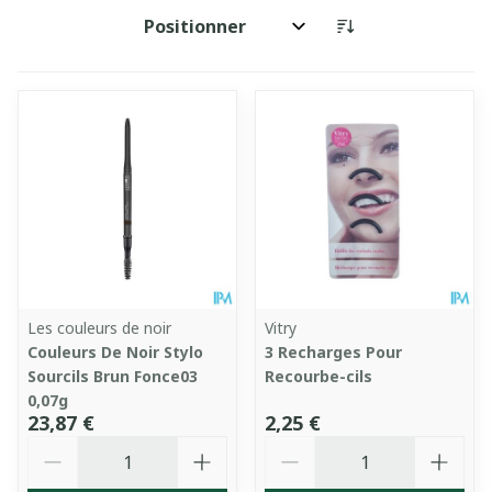
Trier par:
Les couleurs de noir
Vitry
Couleurs De Noir Stylo
3 Recharges Pour
Sourcils Brun Fonce03
Recourbe-cils
0,07g
23,87 €
2,25 €
Quantité
Quantité