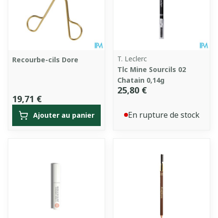
T. Leclerc
Recourbe-cils Dore
Tlc Mine Sourcils 02
Chatain 0,14g
25,80 €
19,71 €
En rupture de stock
Ajouter au panier