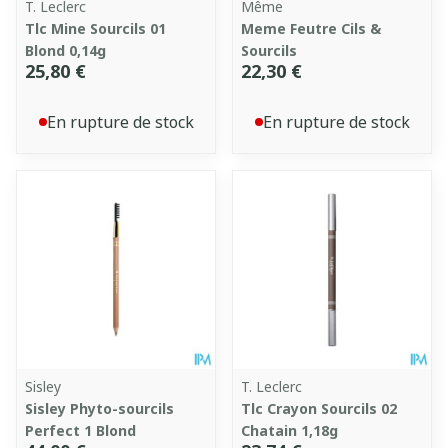
T. Leclerc
Même
Tlc Mine Sourcils 01
Meme Feutre Cils &
Blond 0,14g
Sourcils
25,80 €
22,30 €
En rupture de stock
En rupture de stock
Sisley
T. Leclerc
Sisley Phyto-sourcils
Tlc Crayon Sourcils 02
Perfect 1 Blond
Chatain 1,18g