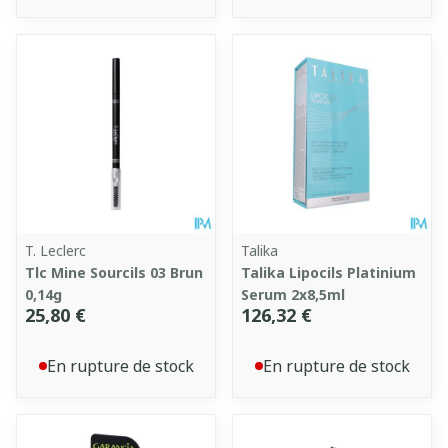
T. Leclerc
Talika
Tlc Mine Sourcils 03 Brun
Talika Lipocils Platinium
0,14g
Serum 2x8,5ml
25,80 €
126,32 €
En rupture de stock
En rupture de stock