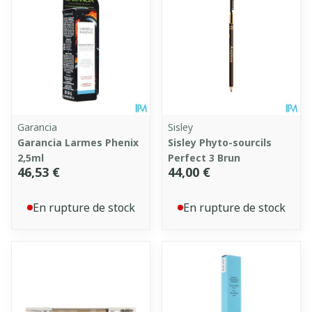
Garancia
Sisley
Garancia Larmes Phenix
Sisley Phyto-sourcils
2,5ml
Perfect 3 Brun
46,53 €
44,00 €
En rupture de stock
En rupture de stock