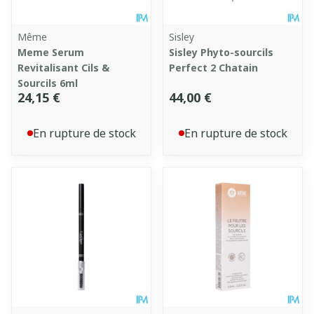
Même
Sisley
Meme Serum
Sisley Phyto-sourcils
Revitalisant Cils &
Perfect 2 Chatain
Sourcils 6ml
24,15 €
44,00 €
En rupture de stock
En rupture de stock