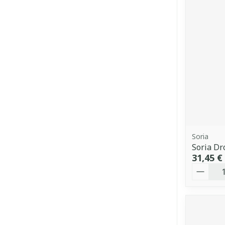
Soria
Soria D
31,45 €
Quantit