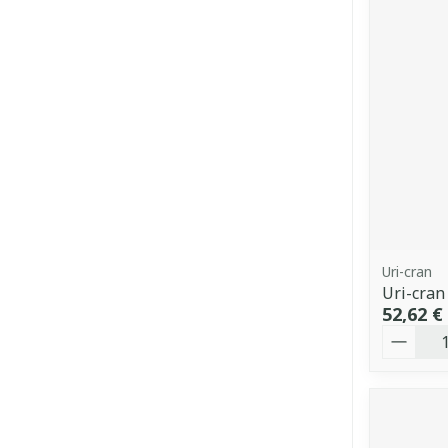
Uri-cran
Uri-cran
52,62 €
Quantit