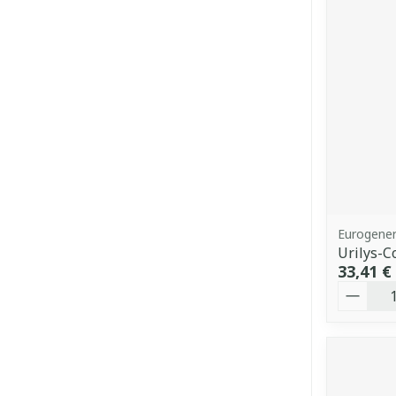
Eurogener
Urilys-C
33,41 €
Quantit