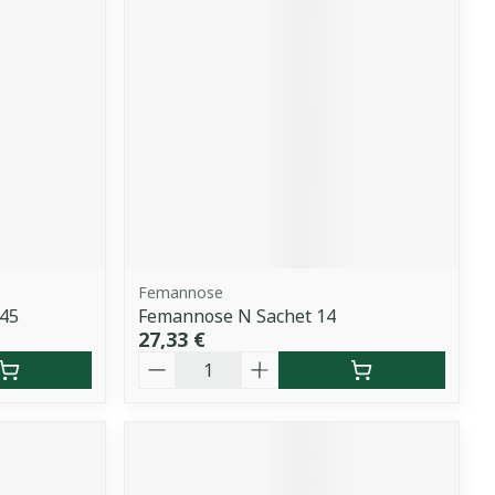
Femannose
45
Femannose N Sachet 14
27,33 €
Quantité