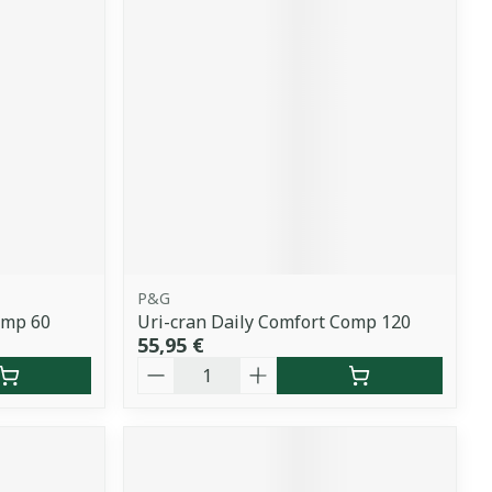
P&G
omp 60
Uri-cran Daily Comfort Comp 120
55,95 €
Quantité