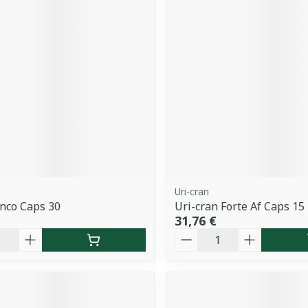
Uri-cran
Inco Caps 30
Uri-cran Forte Af Caps 15
31,76 €
é
Quantité