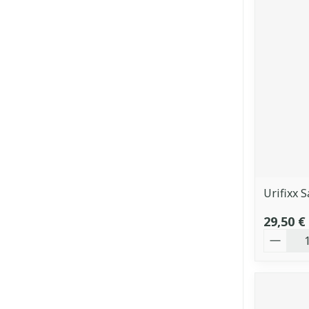
Urifixx 
29,50 €
Quantit