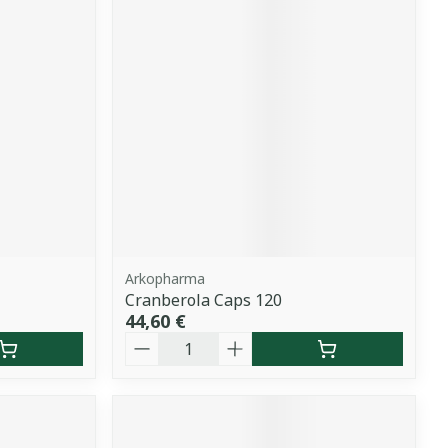
Arkopharma
Cranberola Caps 120
44,60 €
Quantité