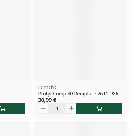
Farmafyt
Profyt Comp 30 Remplace 2611-986
30,99 €
Quantité