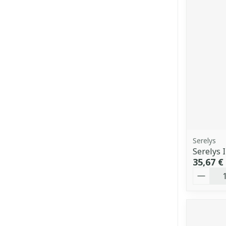
Serelys
Serelys 
35,67 €
Quantit