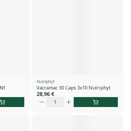
Nutriphyt
 Nf
Vacramac 30 Caps 3x10 Nutriphyt
28,96 €
Quantité