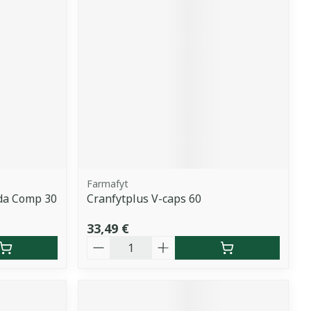
Farmafyt
da Comp 30
Cranfytplus V-caps 60
33,49 €
Quantité