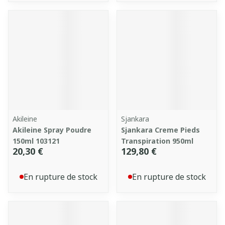
Akileine
Sjankara
Akileine Spray Poudre
Sjankara Creme Pieds
150ml 103121
Transpiration 950ml
20,30 €
129,80 €
En rupture de stock
En rupture de stock