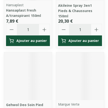
Hansaplast
Akileine Spray 3en1
Hansaplast Fresh
Pieds & Chaussures
A/transpirant 150ml
150ml
7,89 €
20,30 €
Quantité
Quantité
Ajouter au panier
Ajouter au panier
Marque Verte
Gehwol Deo Soin Pied