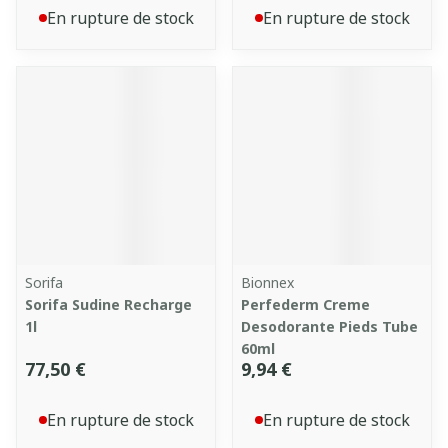
En rupture de stock
En rupture de stock
Sorifa
Bionnex
Sorifa Sudine Recharge
Perfederm Creme
1l
Desodorante Pieds Tube
60ml
77,50 €
9,94 €
En rupture de stock
En rupture de stock