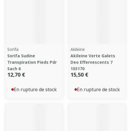
Sorifa
Akileine
Sorifa Sudine
Akileine Verte Galets
Transpiration Pieds Pdr
Deo Effervescents 7
Sach 6
103170
12,70 €
15,50 €
En rupture de stock
En rupture de stock