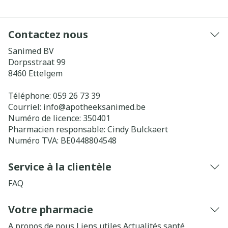
Contactez nous
Sanimed BV
Dorpsstraat 99
8460
Ettelgem
Téléphone:
059 26 73 39
Courriel:
info@
apotheeksanimed.be
Numéro de licence:
350401
Pharmacien responsable:
Cindy Bulckaert
Numéro TVA:
BE0448804548
Service à la clientèle
FAQ
Votre pharmacie
A propos de nous
Liens utiles
Actualités santé