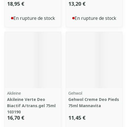
18,95 €
13,20 €
En rupture de stock
En rupture de stock
Akileine
Gehwol
Akileine Verte Deo
Gehwol Creme Deo Pieds
Biactif A/trans.gel 75ml
75ml Mannavita
103190
16,70 €
11,45 €