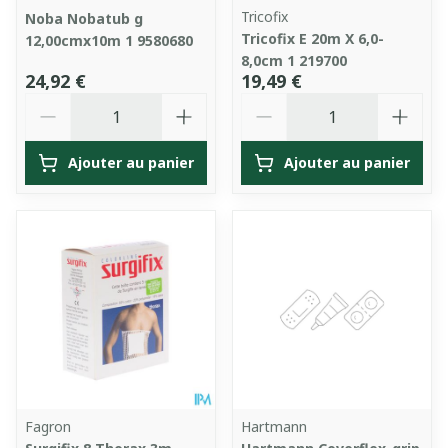
Tricofix
Noba Nobatub g
Tricofix E 20m X 6,0-
12,00cmx10m 1 9580680
8,0cm 1 219700
24,92 €
19,49 €
Quantité
Quantité
Ajouter au panier
Ajouter au panier
Fagron
Hartmann