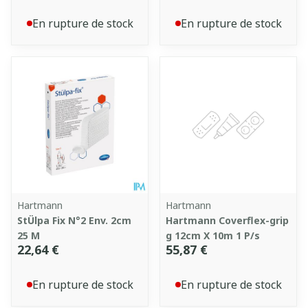
En rupture de stock
En rupture de stock
Hartmann
Hartmann
StÜlpa Fix N°2 Env. 2cm
Hartmann Coverflex-grip
25 M
g 12cm X 10m 1 P/s
22,64 €
55,87 €
En rupture de stock
En rupture de stock