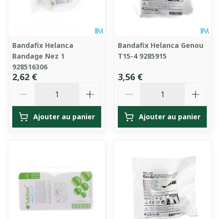
Bandafix Helanca
Bandafix Helanca Genou
Bandage Nez 1
T15-4 9285915
928516306
2,62 €
3,56 €
Quantité
Quantité
Ajouter au panier
Ajouter au panier