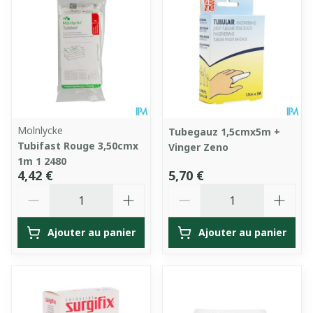
Molnlycke
Tubegauz 1,5cmx5m +
Tubifast Rouge 3,50cmx
Vinger Zeno
1m 1 2480
4,42 €
5,70 €
Quantité
Quantité
Ajouter au panier
Ajouter au panier