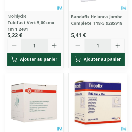
Molnlycke
Bandafix Helanca Jambe
Tubifast Vert 5,00cmx
Complete T18-5 9285918
1m 1 2481
5,22 €
5,41 €
Quantité
Quantité
Ajouter au panier
Ajouter au panier