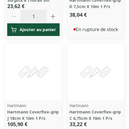
Surgifix 8 Thorax 3m
Hartmann Coverflex-grip
23,62 €
D 7,5cm X 10m 1 P/s
Quantité
38,04 €
En rupture de stock
Ajouter au panier
Hartmann
Hartmann
Hartmann Coverflex-grip
Hartmann Coverflex-grip
J 18cm X 10m 1 P/s
C 6,75cm X 10m 1 P/s
105,90 €
33,22 €