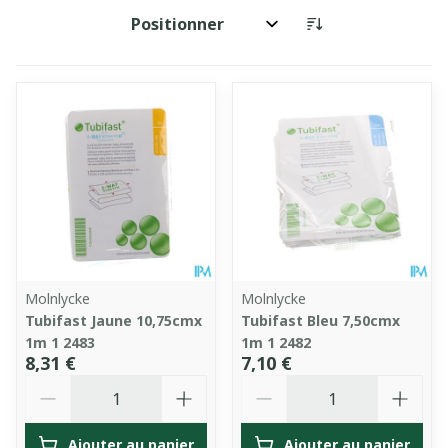
Trier par:
Molnlycke
Molnlycke
Tubifast Jaune 10,75cmx
Tubifast Bleu 7,50cmx
1m 1 2483
1m 1 2482
8,31 €
7,10 €
Quantité
Quantité
Ajouter au panier
Ajouter au panier