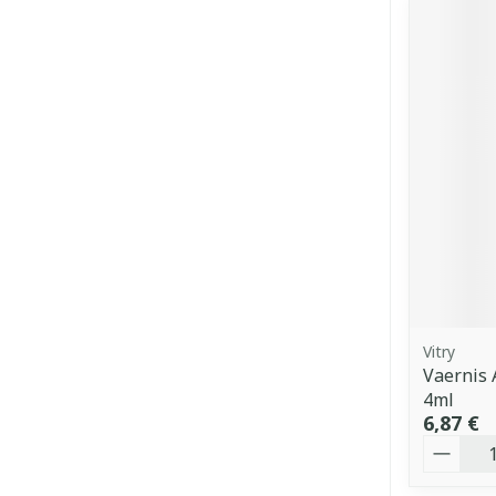
Vitry
Vaernis 
4ml
6,87 €
Quantit