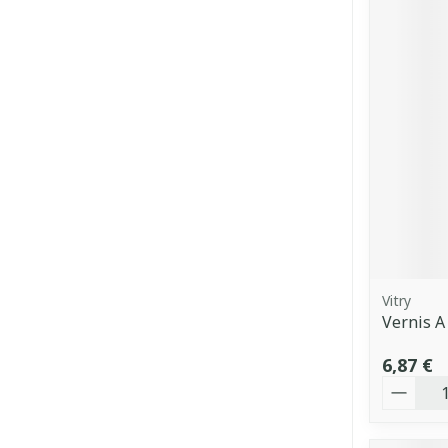
Vitry
Vernis A
6,87 €
Quantit