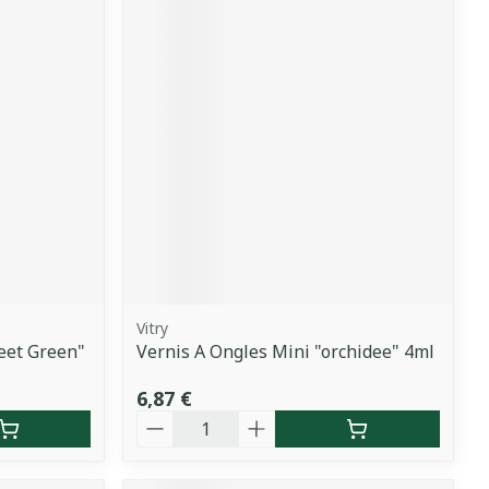
Vitry
eet Green"
Vernis A Ongles Mini "orchidee" 4ml
6,87 €
Quantité