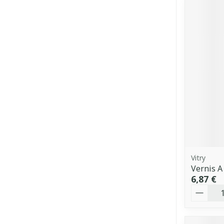
Vitry
Vernis A
6,87 €
Quantit