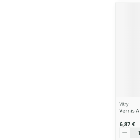
Vitry
Vernis A
6,87 €
Quantit