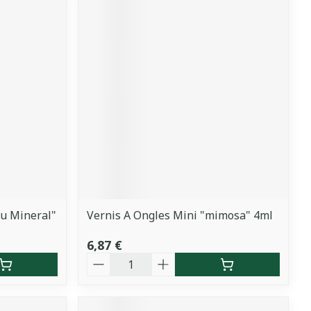
eu Mineral"
Vernis A Ongles Mini "mimosa" 4ml
6,87 €
Quantité