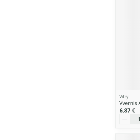
Vitry
Vvernis 
6,87 €
Quantit