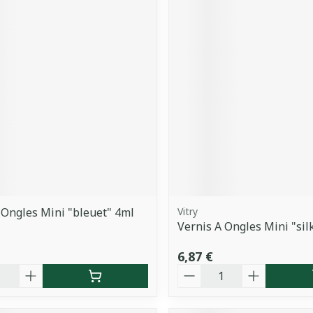
 Ongles Mini "bleuet" 4ml
Vitry
Vernis A Ongles Mini "sil
6,87 €
é
Quantité