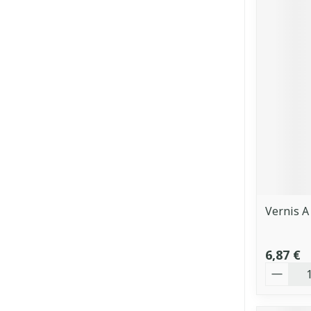
Vernis A
6,87 €
Quantit