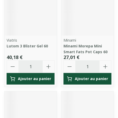
Viatris
Minami
Lutom 3 Blister Gel 60
Minami Morepa Mini
Smart Fats Pot Caps 60
40,18 €
27,01 €
Quantité
Quantité
Ajouter au panier
Ajouter au panier