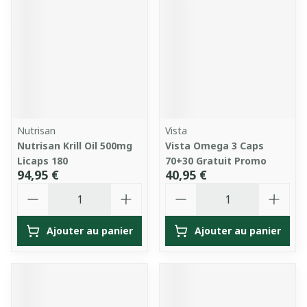
Nutrisan
Vista
Nutrisan Krill Oil 500mg
Vista Omega 3 Caps
Licaps 180
70+30 Gratuit Promo
94,95 €
40,95 €
Quantité
Quantité
Ajouter au panier
Ajouter au panier