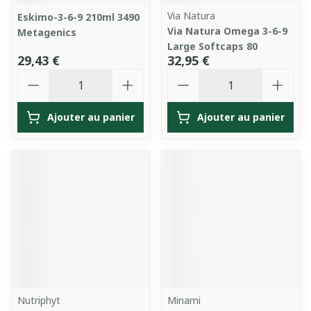
Via Natura
Eskimo-3-6-9 210ml 3490
Via Natura Omega 3-6-9
Metagenics
Large Softcaps 80
29,43 €
32,95 €
Quantité
Quantité
Ajouter au panier
Ajouter au panier
Nutriphyt
Minami