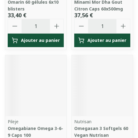
Omarin 60 gélules 6x10
Minami Mor Dha Gout
blisters
Citron Caps 60x500mg
33,40 €
37,56 €
Quantité
Quantité
Ajouter au panier
Ajouter au panier
Pileje
Nutrisan
Omegabiane Omega 3-6-
Omegasan 3 Softgels 60
9 Caps 100
Vegan Nutrisan