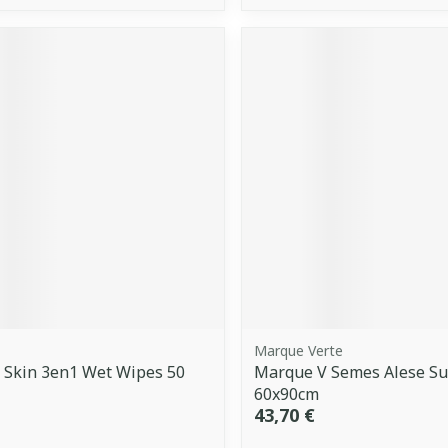
Marque Verte
 Skin 3en1 Wet Wipes 50
Marque V Semes Alese S
60x90cm
43,70 €