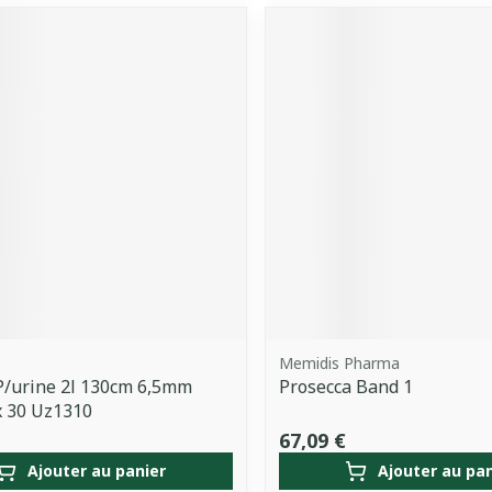
Memidis Pharma
P/urine 2l 130cm 6,5mm
Prosecca Band 1
x 30 Uz1310
67,09 €
Ajouter au panier
Ajouter au pa