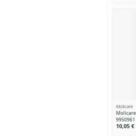
Molicare
Molicare
9950961
10,05 €