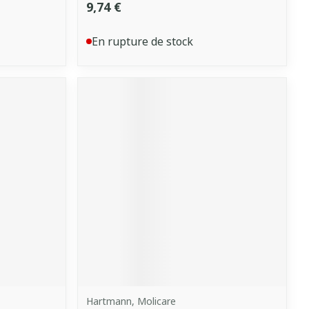
9,74 €
En rupture de stock
Hartmann, Molicare