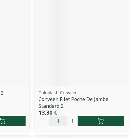
00
Coloplast, Conveen
Conveen Filet Poche De Jambe
Standard 2
13,30 €
Quantité