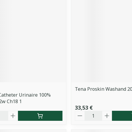
Tena Proskin Washand 2
atheter Urinaire 100%
 2w Ch18 1
33,53 €
é
Quantité