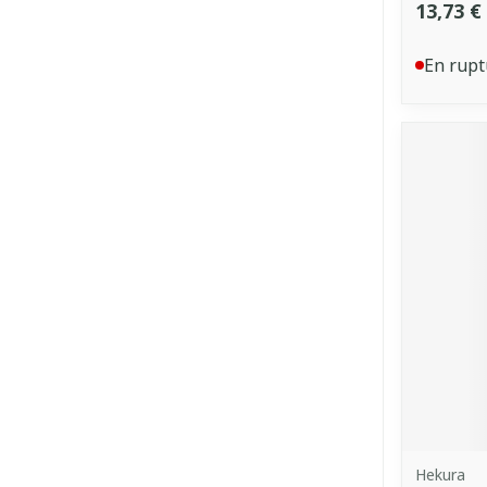
13,73 €
En rupt
Hekura