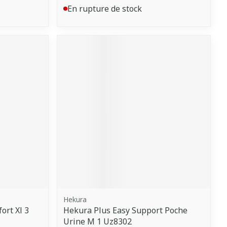
En rupture de stock
Hekura
ort Xl 3
Hekura Plus Easy Support Poche
Urine M 1 Uz8302