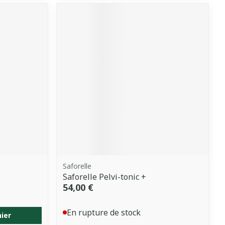
Saforelle
Saforelle Pelvi-tonic +
54,00 €
En rupture de stock
nier