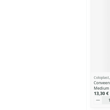
Coloplast
Conveen 
Medium 
13,30 €
Quantit