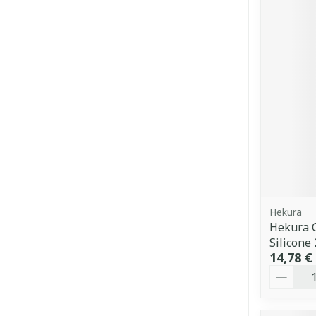
Hekura
Hekura C
Silicone
14,78 €
Quantit