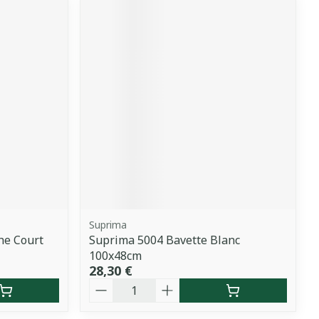
Suprima
he Court
Suprima 5004 Bavette Blanc
100x48cm
28,30 €
Quantité