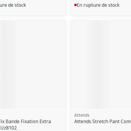
ure de stock
En rupture de stock
Attends
ix Bande Fixation Extra
Attends Stretch Pant Comf
 Uz8102