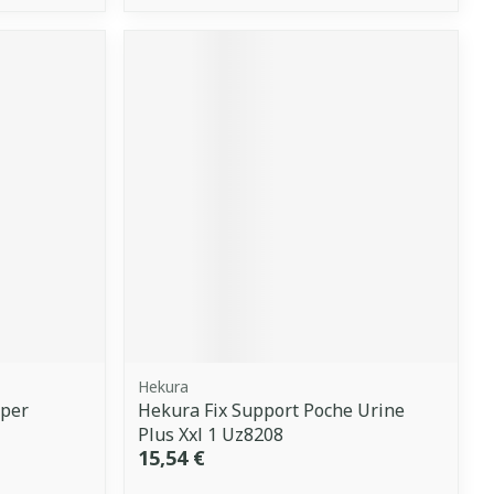
Hekura
uper
Hekura Fix Support Poche Urine
Plus Xxl 1 Uz8208
15,54 €