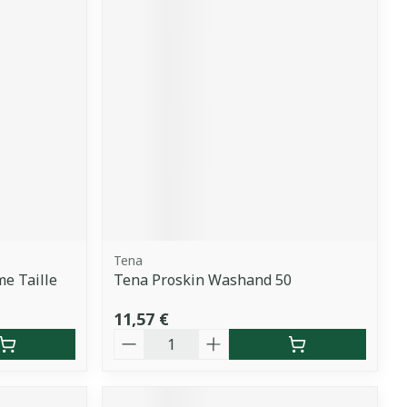
Tena
me Taille
Tena Proskin Washand 50
11,57 €
Quantité