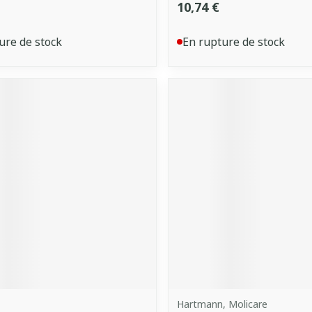
10,74 €
ure de stock
En rupture de stock
Hartmann, Molicare