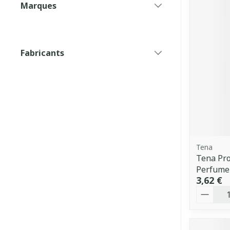
Marques
filter
Fabricants
filter
Tena
Tena Pr
Perfume
3,62 €
Quantit