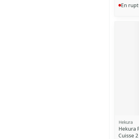
En rupt
Hekura
Hekura F
Cuisse 2