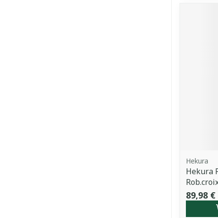
Hekura
Hekura 
Rob.croi
89,98 €