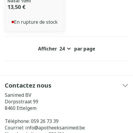
Nasal 10ml
13,50 €
En rupture de stock
Afficher
par page
Contactez nous
Sanimed BV
Dorpsstraat 99
8460
Ettelgem
Téléphone:
059 26 73 39
Courriel:
info@
apotheeksanimed.be