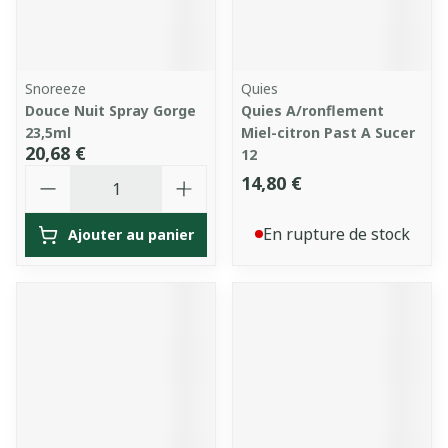
Snoreeze
Quies
Douce Nuit Spray Gorge
Quies A/ronflement
23,5ml
Miel-citron Past A Sucer
20,68 €
12
Quantité
14,80 €
En rupture de stock
Ajouter au panier