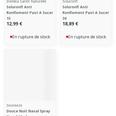
Ineldea Santé Naturelle
Soluronfl
Soluronfl Anti
Soluronfl Anti
Ronflement Past A Sucer
Ronflement Past A Sucer
15
30
12,99 €
18,89 €
En rupture de stock
En rupture de stock
Snoreeze
Douce Nuit Nasal Spray