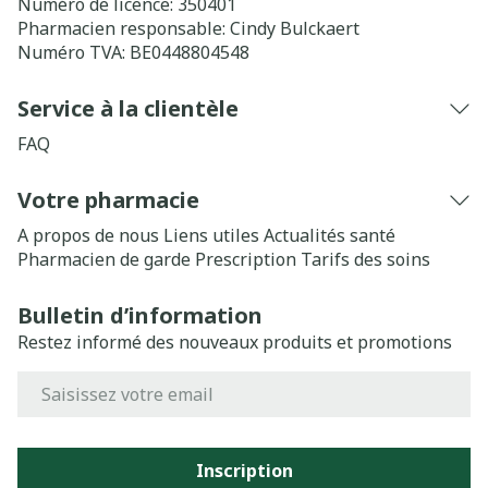
Numéro de licence:
350401
Pharmacien responsable:
Cindy Bulckaert
Numéro TVA:
BE0448804548
Service à la clientèle
FAQ
Votre pharmacie
A propos de nous
Liens utiles
Actualités santé
Pharmacien de garde
Prescription
Tarifs des soins
Bulletin d’information
Restez informé des nouveaux produits et promotions
Adresse mail
Inscription