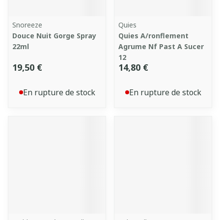
Snoreeze
Quies
Douce Nuit Gorge Spray
Quies A/ronflement
22ml
Agrume Nf Past A Sucer
12
19,50 €
14,80 €
En rupture de stock
En rupture de stock