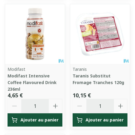
Modifast
Taranis
Modifast Intensive
Taranis Substitut
Coffee Flavoured Drink
Fromage Tranches 120g
236ml
4,65 €
10,15 €
Quantité
Quantité
Ajouter au panier
Ajouter au panier