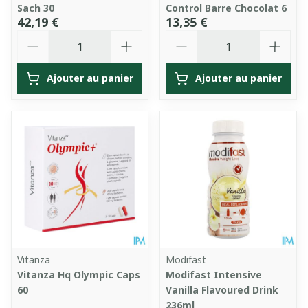
Sach 30
Control Barre Chocolat 6
42,19 €
13,35 €
Quantité
Quantité
Ajouter au panier
Ajouter au panier
Vitanza
Modifast
Vitanza Hq Olympic Caps
Modifast Intensive
60
Vanilla Flavoured Drink
236ml