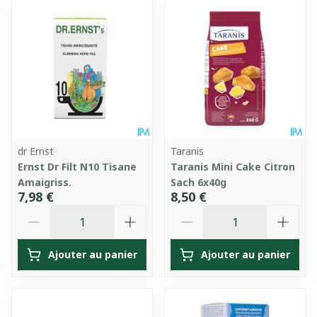
dr Ernst
Taranis
Ernst Dr Filt N10 Tisane
Taranis Mini Cake Citron
Amaigriss.
Sach 6x40g
7,98 €
8,50 €
Quantité
Quantité
Ajouter au panier
Ajouter au panier