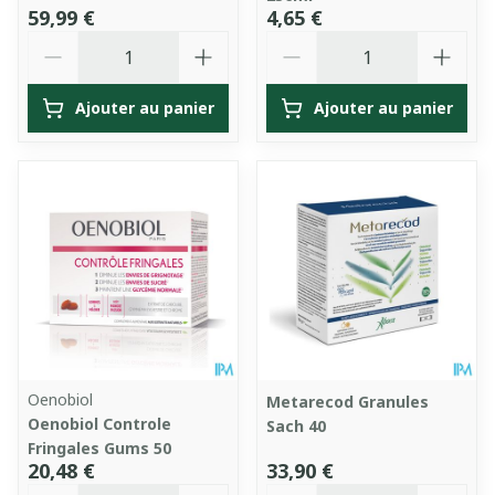
59,99 €
4,65 €
Quantité
Quantité
Ajouter au panier
Ajouter au panier
Oenobiol
Metarecod Granules
Oenobiol Controle
Sach 40
Fringales Gums 50
20,48 €
33,90 €
Quantité
Quantité