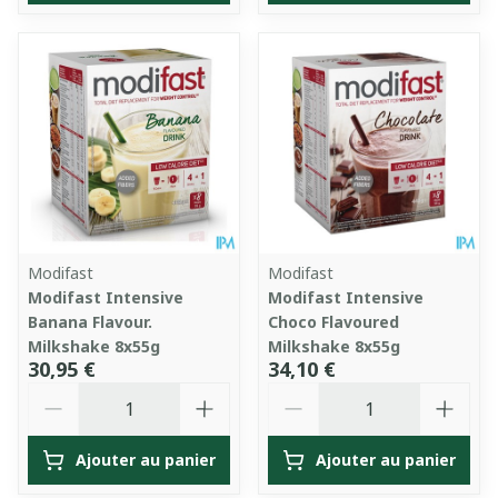
Modifast
Modifast
Modifast Intensive
Modifast Intensive
Banana Flavour.
Choco Flavoured
Milkshake 8x55g
Milkshake 8x55g
30,95 €
34,10 €
Quantité
Quantité
Ajouter au panier
Ajouter au panier