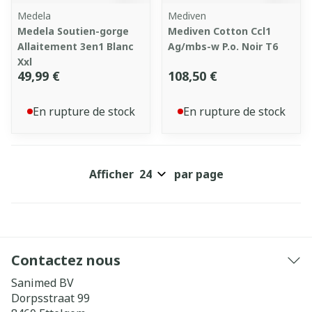
Medela
Mediven
Medela Soutien-gorge
Mediven Cotton Ccl1
Allaitement 3en1 Blanc
Ag/mbs-w P.o. Noir T6
Xxl
49,99 €
108,50 €
En rupture de stock
En rupture de stock
Afficher
par page
Contactez nous
Sanimed BV
Dorpsstraat 99