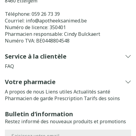
8460
Ettelgem
Téléphone:
059 26 73 39
Courriel:
info@
apotheeksanimed.be
Numéro de licence:
350401
Pharmacien responsable:
Cindy Bulckaert
Numéro TVA:
BE0448804548
Service à la clientèle
FAQ
Votre pharmacie
A propos de nous
Liens utiles
Actualités santé
Pharmacien de garde
Prescription
Tarifs des soins
Bulletin d’information
Restez informé des nouveaux produits et promotions
Adresse mail