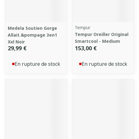
Tempur
Medela Soutien Gorge
Tempur Oreiller Original
Allait.&pompage 3en1
Smartcool - Medium
Xxl Noir
29,99 €
153,00 €
En rupture de stock
En rupture de stock