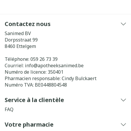
Contactez nous
Sanimed BV
Dorpsstraat 99
8460
Ettelgem
Téléphone:
059 26 73 39
Courriel:
info@
apotheeksanimed.be
Numéro de licence:
350401
Pharmacien responsable:
Cindy Bulckaert
Numéro TVA:
BE0448804548
Service à la clientèle
FAQ
Votre pharmacie