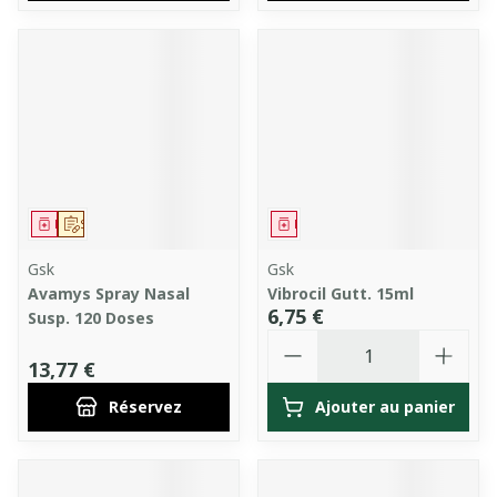
Médicament
Sur prescription
Médicament
Gsk
Gsk
Avamys Spray Nasal
Vibrocil Gutt. 15ml
6,75 €
Susp. 120 Doses
Quantité
13,77 €
Réservez
Ajouter au panier