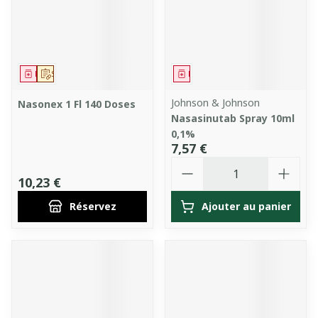
Médicament
Sur prescription
Médicament
Johnson & Johnson
Nasonex 1 Fl 140 Doses
Nasasinutab Spray 10ml
0,1%
7,57 €
Quantité
10,23 €
Réservez
Ajouter au panier