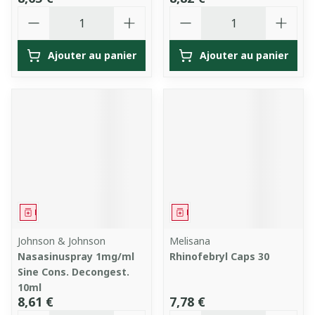
Quantité
Quantité
Ajouter au panier
Ajouter au panier
Médicament
Médicament
Johnson & Johnson
Melisana
Nasasinuspray 1mg/ml
Rhinofebryl Caps 30
Sine Cons. Decongest.
10ml
8,61 €
7,78 €