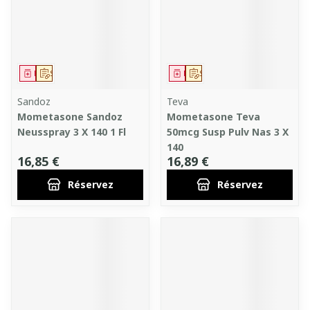
Médicament
Sur prescription
Médicament
Sur prescription
Sandoz
Teva
Mometasone Sandoz
Mometasone Teva
Neusspray 3 X 140 1 Fl
50mcg Susp Pulv Nas 3 X
140
16,85 €
16,89 €
Réservez
Réservez