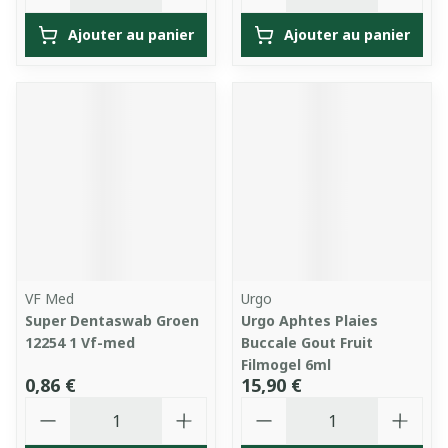
Ajouter au panier
Ajouter au panier
VF Med
Urgo
Super Dentaswab Groen
Urgo Aphtes Plaies
12254 1 Vf-med
Buccale Gout Fruit
Filmogel 6ml
0,86 €
15,90 €
Quantité
Quantité