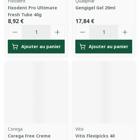
Fixodent
Qualiphar
Fixodent Pro Ultimate
Gengigel Gel 20ml
Fresh Tube 40g
8,92 €
17,84 €
Quantité
Quantité
Ajouter au panier
Ajouter au panier
Corega
Vitis
Corega Free Creme
Vitis Flexipicks 40