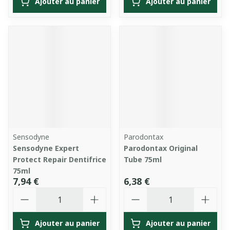
Ajouter au panier
Ajouter au panier
Sensodyne
Parodontax
Sensodyne Expert
Parodontax Original
Protect Repair Dentifrice
Tube 75ml
75ml
7,94 €
6,38 €
Quantité
Quantité
Ajouter au panier
Ajouter au panier