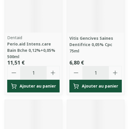
Dentaid
Vitis Gencives Saines
Perio.aid Intens.care
Dentifrice 0,05% Cpc
Bain Bche 0,12%+0,05%
75ml
500ml
11,51 €
6,80 €
Quantité
Quantité
Ajouter au panier
Ajouter au panier