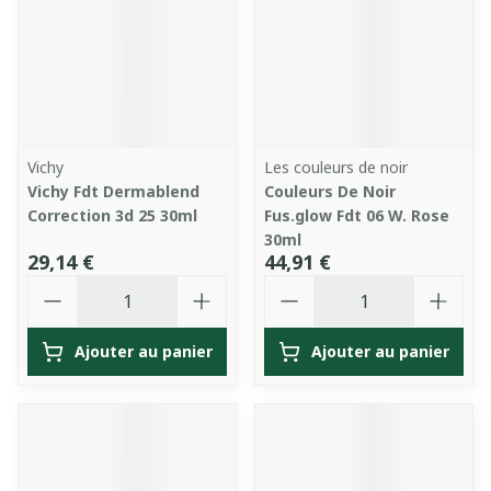
Vichy
Les couleurs de noir
Vichy Fdt Dermablend
Couleurs De Noir
Correction 3d 25 30ml
Fus.glow Fdt 06 W. Rose
30ml
29,14 €
44,91 €
Quantité
Quantité
Ajouter au panier
Ajouter au panier