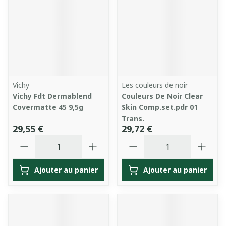
Vichy
Les couleurs de noir
Vichy Fdt Dermablend
Couleurs De Noir Clear
Covermatte 45 9,5g
Skin Comp.set.pdr 01
Trans.
29,55 €
29,72 €
Quantité
Quantité
Ajouter au panier
Ajouter au panier