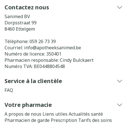
Contactez nous
Sanimed BV
Dorpsstraat 99
8460
Ettelgem
Téléphone:
059 26 73 39
Courriel:
info@
apotheeksanimed.be
Numéro de licence:
350401
Pharmacien responsable:
Cindy Bulckaert
Numéro TVA:
BE0448804548
Service à la clientèle
FAQ
Votre pharmacie
A propos de nous
Liens utiles
Actualités santé
Pharmacien de garde
Prescription
Tarifs des soins