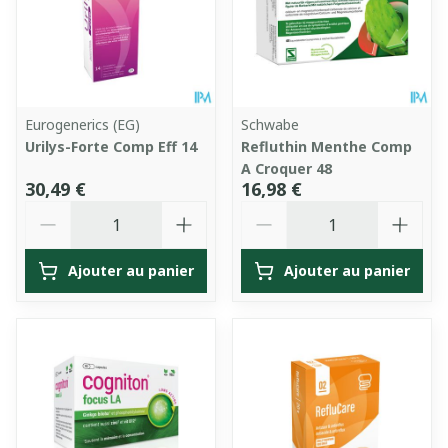
Eurogenerics (EG)
Schwabe
Urilys-Forte Comp Eff 14
Refluthin Menthe Comp
A Croquer 48
30,49 €
16,98 €
Quantité
Quantité
Ajouter au panier
Ajouter au panier