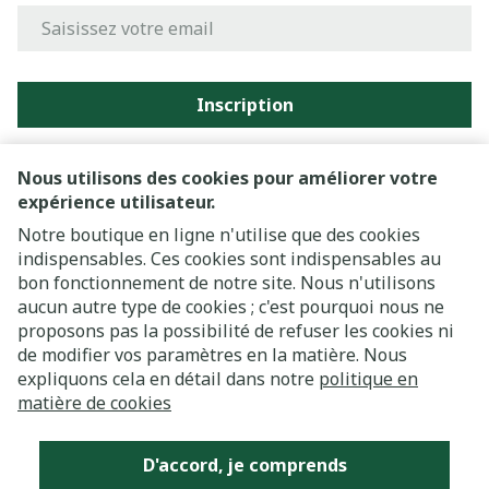
Adresse mail
Inscription
En cliquant sur s'abonner, vous vous abonnez à notre
newsletter et acceptez notre
politique de confidentialité
.
Nous utilisons des cookies pour améliorer votre
expérience utilisateur.
Notre boutique en ligne n'utilise que des cookies
indispensables. Ces cookies sont indispensables au
bon fonctionnement de notre site. Nous n'utilisons
aucun autre type de cookies ; c'est pourquoi nous ne
proposons pas la possibilité de refuser les cookies ni
de modifier vos paramètres en la matière. Nous
expliquons cela en détail dans notre
politique en
Liens légaux
matière de cookies
D'accord, je comprends