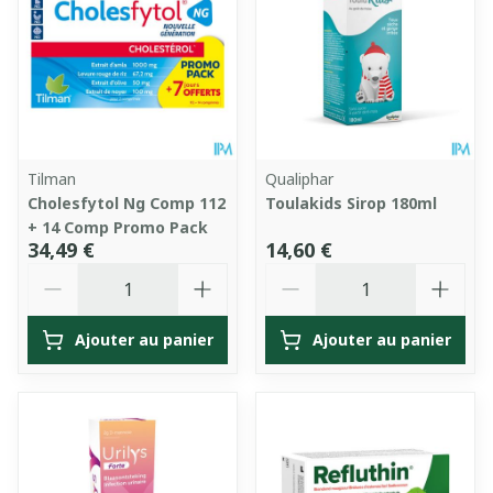
Tilman
Qualiphar
Cholesfytol Ng Comp 112
Toulakids Sirop 180ml
+ 14 Comp Promo Pack
34,49 €
14,60 €
Quantité
Quantité
Ajouter au panier
Ajouter au panier