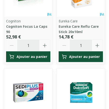
Cogniton
Eureka Care
Cogniton Focus La Caps
Eureka Care Reflu Care
90
Stick 20x10ml
52,98 €
14,78 €
Quantité
Quantité
Ajouter au panier
Ajouter au panier