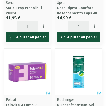
Soria
Upsa
Soria Sirop Propolis Fl
Upsa Digest Comfort
200ml
Ballonnements Caps 40
11,95 €
14,99 €
Quantité
Quantité
Ajouter au panier
Ajouter au panier
Folavit
Boehringer
Folavit 0,4 Comp 90
Dulcosoft 5g/10ml Sol