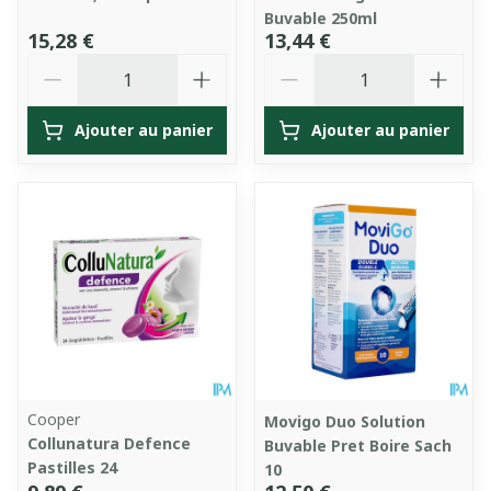
Buvable 250ml
15,28 €
13,44 €
Quantité
Quantité
Ajouter au panier
Ajouter au panier
Cooper
Movigo Duo Solution
Collunatura Defence
Buvable Pret Boire Sach
Pastilles 24
10