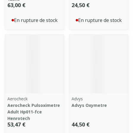
63,00 €
24,50 €
En rupture de stock
En rupture de stock
Aerocheck
Advys
Aerocheck Pulsoximetre
Advys Oxymetre
Adult Hp011-fce
Henrotech
53,47 €
44,50 €