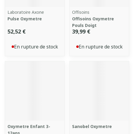
Laboratoire Axone
Offisoins
Pulse Oxymetre
Offisoins Oxymetre
Pouls Doigt
52,52 €
39,99 €
En rupture de stock
En rupture de stock
Oxymetre Enfant 3-
Sanobel Oxymetre
12ans