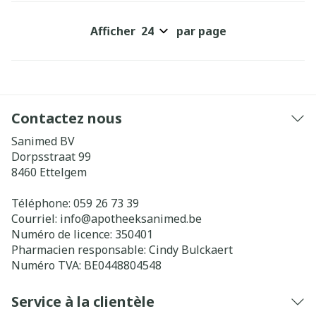
Afficher
par page
Contactez nous
Sanimed BV
Dorpsstraat 99
8460
Ettelgem
Téléphone:
059 26 73 39
Courriel:
info@
apotheeksanimed.be
Numéro de licence:
350401
Pharmacien responsable:
Cindy Bulckaert
Numéro TVA:
BE0448804548
Service à la clientèle