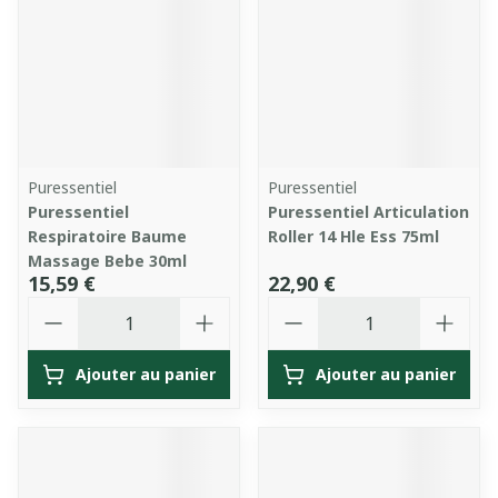
Puressentiel
Puressentiel
Puressentiel
Puressentiel Articulation
Respiratoire Baume
Roller 14 Hle Ess 75ml
Massage Bebe 30ml
15,59 €
22,90 €
Quantité
Quantité
Ajouter au panier
Ajouter au panier