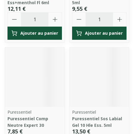
Ess+menthol Fl 6ml
5ml
12,11 €
9,55 €
Quantité
Quantité
Ajouter au panier
Ajouter au panier
Puressentiel
Puressentiel
Puressentiel Comp
Puressentiel Sos Labial
Neutre Expert 30
Gel 10 Hle Ess. 5ml
7,85 €
13,50 €