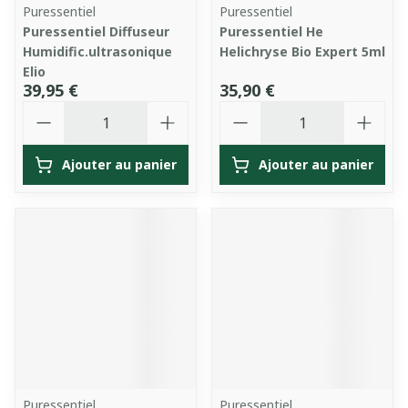
Puressentiel
Puressentiel
Puressentiel Diffuseur
Puressentiel He
Humidific.ultrasonique
Helichryse Bio Expert 5ml
Elio
39,95 €
35,90 €
Quantité
Quantité
Ajouter au panier
Ajouter au panier
Puressentiel
Puressentiel