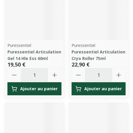
Puressentiel
Puressentiel
Puressentiel Articulation
Puressentiel Articulation
Gel 14 Hle Ess 60ml
Cryo Roller 75ml
19,50 €
22,90 €
Quantité
Quantité
Ajouter au panier
Ajouter au panier