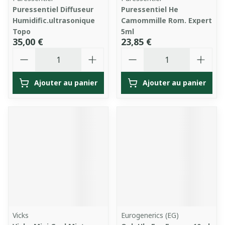
Puressentiel Diffuseur
Puressentiel He
Humidific.ultrasonique
Camommille Rom. Expert
Topo
5ml
35,00 €
23,85 €
Quantité
Quantité
Ajouter au panier
Ajouter au panier
Vicks
Eurogenerics (EG)