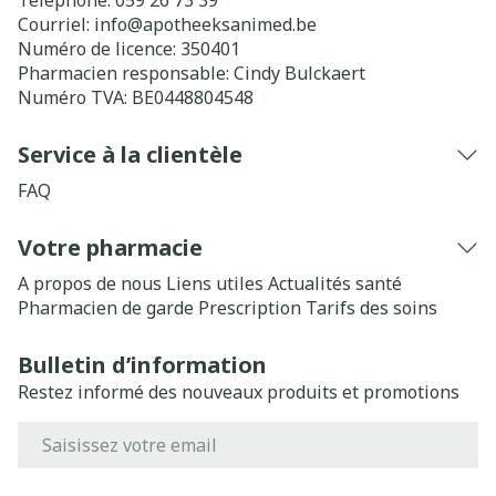
Téléphone:
059 26 73 39
Courriel:
info@
apotheeksanimed.be
Numéro de licence:
350401
Pharmacien responsable:
Cindy Bulckaert
Numéro TVA:
BE0448804548
Service à la clientèle
FAQ
Votre pharmacie
A propos de nous
Liens utiles
Actualités santé
Pharmacien de garde
Prescription
Tarifs des soins
Bulletin d’information
Restez informé des nouveaux produits et promotions
Adresse mail