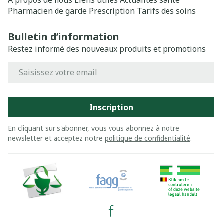
A propos de nous
Liens utiles
Actualités santé
Pharmacien de garde
Prescription
Tarifs des soins
Bulletin d’information
Restez informé des nouveaux produits et promotions
Adresse mail
Inscription
En cliquant sur s'abonner, vous vous abonnez à notre
newsletter et acceptez notre
politique de confidentialité
.