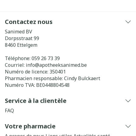
Contactez nous
Sanimed BV
Dorpsstraat 99
8460
Ettelgem
Téléphone:
059 26 73 39
Courriel:
info@
apotheeksanimed.be
Numéro de licence:
350401
Pharmacien responsable:
Cindy Bulckaert
Numéro TVA:
BE0448804548
Service à la clientèle
FAQ
Votre pharmacie