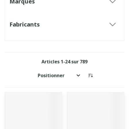
Marques
filter
Fabricants
filter
Articles
1
-
24
sur
789
Trier par: