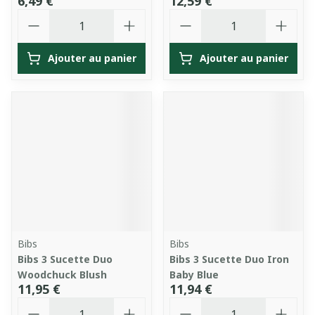
6,49 €
12,59 €
Quantité
Quantité
Ajouter au panier
Ajouter au panier
Bibs
Bibs
Bibs 3 Sucette Duo
Bibs 3 Sucette Duo Iron
Woodchuck Blush
Baby Blue
11,95 €
11,94 €
Quantité
Quantité