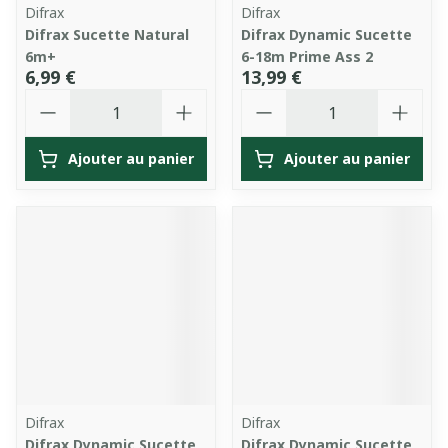
Difrax
Difrax
Difrax Sucette Natural
Difrax Dynamic Sucette
6m+
6-18m Prime Ass 2
6,99 €
13,99 €
Quantité
Quantité
Ajouter au panier
Ajouter au panier
Difrax
Difrax
Difrax Dynamic Sucette
Difrax Dynamic Sucette