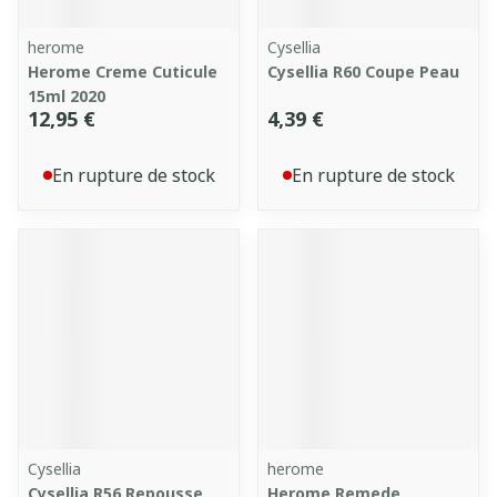
herome
Cysellia
Herome Creme Cuticule
Cysellia R60 Coupe Peau
15ml 2020
12,95 €
4,39 €
En rupture de stock
En rupture de stock
Cysellia
herome
Cysellia R56 Repousse
Herome Remede