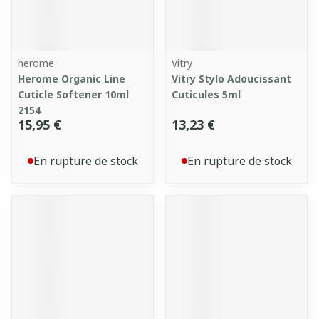
herome
Vitry
Herome Organic Line
Vitry Stylo Adoucissant
Cuticle Softener 10ml
Cuticules 5ml
2154
15,95 €
13,23 €
En rupture de stock
En rupture de stock