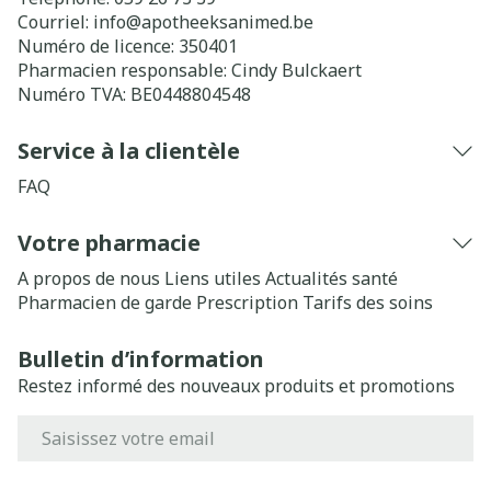
Courriel:
info@
apotheeksanimed.be
Numéro de licence:
350401
Pharmacien responsable:
Cindy Bulckaert
Numéro TVA:
BE0448804548
Service à la clientèle
FAQ
Votre pharmacie
A propos de nous
Liens utiles
Actualités santé
Pharmacien de garde
Prescription
Tarifs des soins
Bulletin d’information
Restez informé des nouveaux produits et promotions
Adresse mail