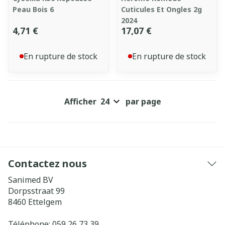
Peau Bois 6
Cuticules Et Ongles 2g
2024
4,71 €
17,07 €
En rupture de stock
En rupture de stock
Afficher
par page
Contactez nous
Sanimed BV
Dorpsstraat 99
8460
Ettelgem
Téléphone:
059 26 73 39