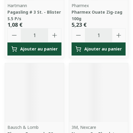
Hartmann
Pharmex
Pagasling # 3 St. - Blister
Pharmex Ouate Zig-zag
S.5 P/s
100g
1,08 €
5,23 €
Quantité
Quantité
Ajouter au panier
Ajouter au panier
Bausch & Lomb
3M, Nexcare