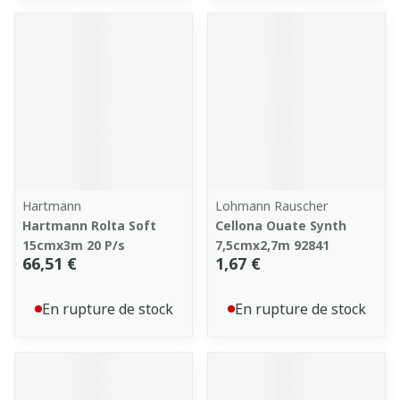
Hartmann
Lohmann Rauscher
Hartmann Rolta Soft
Cellona Ouate Synth
15cmx3m 20 P/s
7,5cmx2,7m 92841
66,51 €
1,67 €
En rupture de stock
En rupture de stock