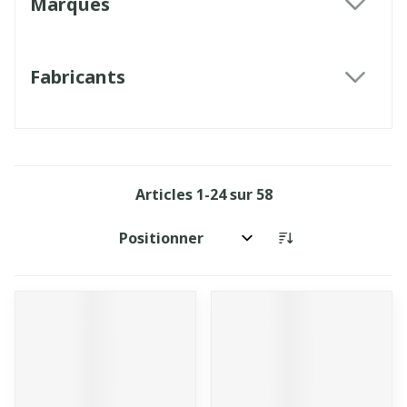
Marques
filter
Fabricants
filter
Articles
1
-
24
sur
58
Trier par: