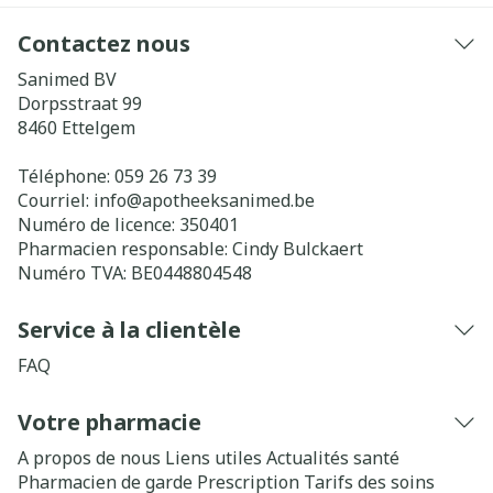
Contactez nous
Sanimed BV
Dorpsstraat 99
8460
Ettelgem
Téléphone:
059 26 73 39
Courriel:
info@
apotheeksanimed.be
Numéro de licence:
350401
Pharmacien responsable:
Cindy Bulckaert
Numéro TVA:
BE0448804548
Service à la clientèle
FAQ
Votre pharmacie
A propos de nous
Liens utiles
Actualités santé
Pharmacien de garde
Prescription
Tarifs des soins