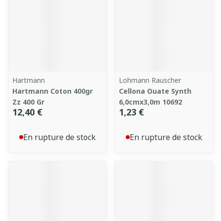
Hartmann
Lohmann Rauscher
Hartmann Coton 400gr
Cellona Ouate Synth
Zz 400 Gr
6,0cmx3,0m 10692
12,40 €
1,23 €
En rupture de stock
En rupture de stock